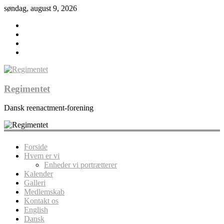
søndag, august 9, 2026
Regimentet
Dansk reenactment-forening
Forside
Hvem er vi
Enheder vi portrætterer
Kalender
Galleri
Medlemskab
Kontakt os
English
Dansk