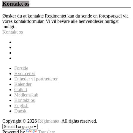
Kontakt os
Ønsker du at kontakte Regimentet kan du sende en forespørgsel via
vores kontaktformular. Vi vil bevare alle henvendleser hurtigst
muligt.
Kontakt os
Forside
Hvem er vi
Enheder vi portrætterer
Kalender
Galleri
Medlemskab
Kontakt os
English
Dansk
Copyright © 2026
Regimentet
. All rights reserved.
Powered by
Translate