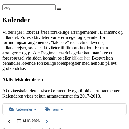
Kalender
Vi deltager i løbet af året i forskellige arrangementer i Danmark og
udlandet. Vores aktiviteter varierer meget og spænder fra
formidlingsarrangementer, “taktiske” reenactmentevents,
udlandsrejser, sociale aktiviteter til filmproduktion. Er man
arrangører og ønsker Regimentets deltagelse kan man lave en
forespørgsel via siden kontakt os eller
klikke her
. Bestyrelsen
behandler løbende forskellige forespørgsler med henblik på evt.
godkendelse.
Aktivitetskalenderen
Aktivitetskalenderen viser kommende og afholdte arrangementer.
Kalenderen viser pt kun arrangementer fra 2017-2018.
Kategorier
Tags
AUG 2026