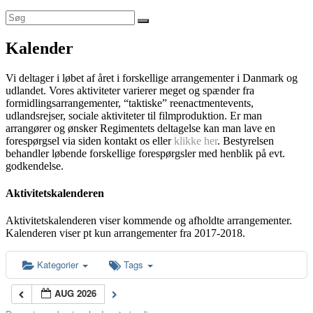
Kalender
Vi deltager i løbet af året i forskellige arrangementer i Danmark og
udlandet. Vores aktiviteter varierer meget og spænder fra
formidlingsarrangementer, “taktiske” reenactmentevents,
udlandsrejser, sociale aktiviteter til filmproduktion. Er man
arrangører og ønsker Regimentets deltagelse kan man lave en
forespørgsel via siden kontakt os eller
klikke her
. Bestyrelsen
behandler løbende forskellige forespørgsler med henblik på evt.
godkendelse.
Aktivitetskalenderen
Aktivitetskalenderen viser kommende og afholdte arrangementer.
Kalenderen viser pt kun arrangementer fra 2017-2018.
Kategorier
Tags
AUG 2026