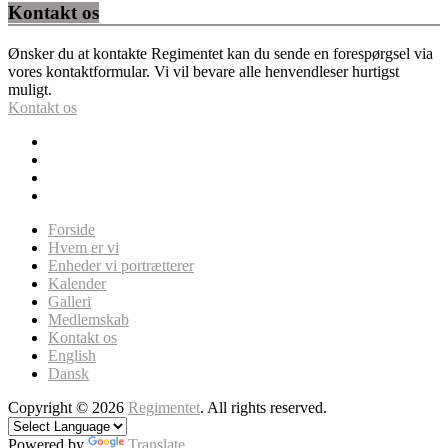
Kontakt os
Ønsker du at kontakte Regimentet kan du sende en forespørgsel via
vores kontaktformular. Vi vil bevare alle henvendleser hurtigst
muligt.
Kontakt os
Forside
Hvem er vi
Enheder vi portrætterer
Kalender
Galleri
Medlemskab
Kontakt os
English
Dansk
Copyright © 2026
Regimentet
. All rights reserved.
Powered by
Translate