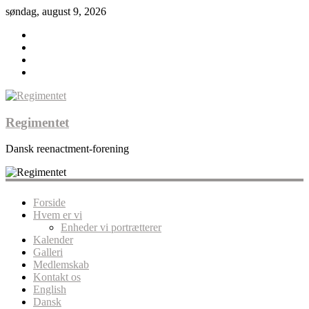
søndag, august 9, 2026
Regimentet
Dansk reenactment-forening
Forside
Hvem er vi
Enheder vi portrætterer
Kalender
Galleri
Medlemskab
Kontakt os
English
Dansk