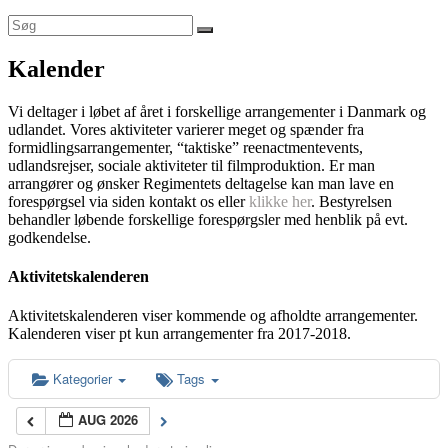
Kalender
Vi deltager i løbet af året i forskellige arrangementer i Danmark og
udlandet. Vores aktiviteter varierer meget og spænder fra
formidlingsarrangementer, “taktiske” reenactmentevents,
udlandsrejser, sociale aktiviteter til filmproduktion. Er man
arrangører og ønsker Regimentets deltagelse kan man lave en
forespørgsel via siden kontakt os eller
klikke her
. Bestyrelsen
behandler løbende forskellige forespørgsler med henblik på evt.
godkendelse.
Aktivitetskalenderen
Aktivitetskalenderen viser kommende og afholdte arrangementer.
Kalenderen viser pt kun arrangementer fra 2017-2018.
Kategorier
Tags
AUG 2026