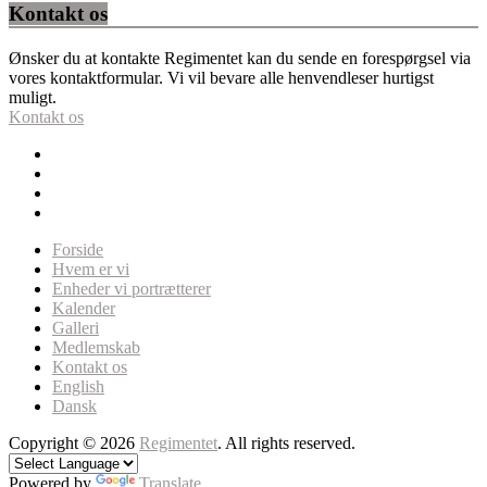
Kontakt os
Ønsker du at kontakte Regimentet kan du sende en forespørgsel via
vores kontaktformular. Vi vil bevare alle henvendleser hurtigst
muligt.
Kontakt os
Forside
Hvem er vi
Enheder vi portrætterer
Kalender
Galleri
Medlemskab
Kontakt os
English
Dansk
Copyright © 2026
Regimentet
. All rights reserved.
Powered by
Translate