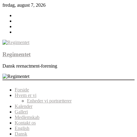
fredag, august 7, 2026
Regimentet
Dansk reenactment-forening
Forside
Hvem er vi
Enheder vi portrætterer
Kalender
Galleri
Medlemskab
Kontakt os
English
Dansk