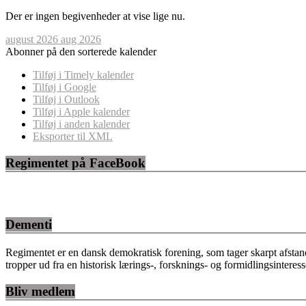
Der er ingen begivenheder at vise lige nu.
august 2026
aug 2026
Abonner på den sorterede kalender
Tilføj i Timely kalender
Tilføj i Google
Tilføj i Outlook
Tilføj i Apple kalender
Tilføj i anden kalender
Eksporter til XML
Regimentet på FaceBook
Dementi
Regimentet er en dansk demokratisk forening, som tager skarpt afstan
tropper ud fra en historisk lærings-, forsknings- og formidlingsinteres
Bliv medlem