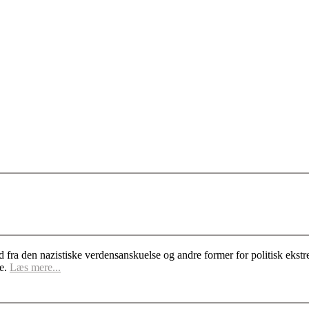
d fra den nazistiske verdensanskuelse og andre former for politisk ek
se.
Læs mere...