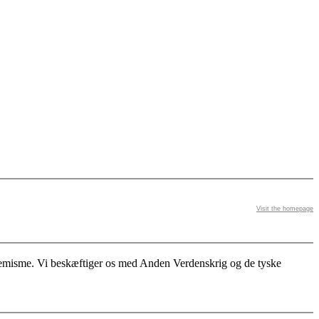
Visit the homepage
stremisme. Vi beskæftiger os med Anden Verdenskrig og de tyske