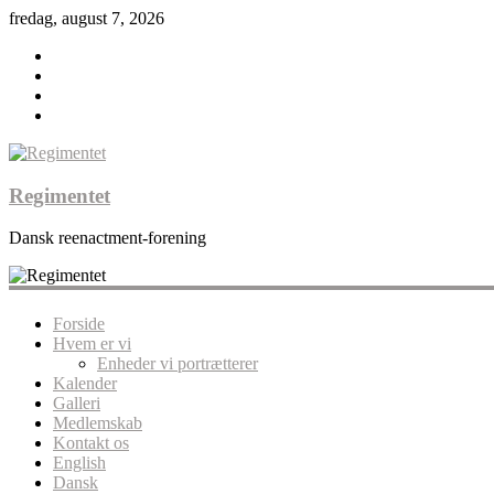
fredag, august 7, 2026
Regimentet
Dansk reenactment-forening
Forside
Hvem er vi
Enheder vi portrætterer
Kalender
Galleri
Medlemskab
Kontakt os
English
Dansk