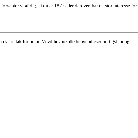
rventer vi af dig, at du er 18 år eller derover, har en stor interesse 
es kontaktformular. Vi vil bevare alle henvendleser hurtigst muligt.