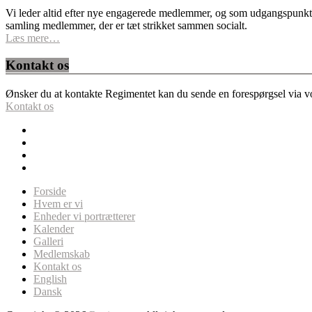
Vi leder altid efter nye engagerede medlemmer, og som udgangspunkt fo
samling medlemmer, der er tæt strikket sammen socialt.
Læs mere…
Kontakt os
Ønsker du at kontakte Regimentet kan du sende en forespørgsel via vor
Kontakt os
Forside
Hvem er vi
Enheder vi portrætterer
Kalender
Galleri
Medlemskab
Kontakt os
English
Dansk