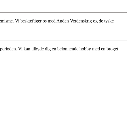
stremisme. Vi beskæftiger os med Anden Verdenskrig og de tyske
for perioden. Vi kan tilbyde dig en belønnende hobby med en broget