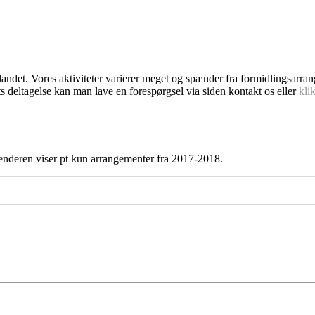
dlandet. Vores aktiviteter varierer meget og spænder fra formidlingsarra
s deltagelse kan man lave en forespørgsel via siden kontakt os eller
kli
enderen viser pt kun arrangementer fra 2017-2018.