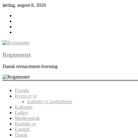
lørdag, august 8, 2026
Regimentet
Dansk reenactment-forening
Forside
Hvem er vi
Enheder vi portrætterer
Kalender
Galleri
Medlemskab
Kontakt os
English
Dansk