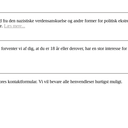
d fra den nazistiske verdensanskuelse og andre former for politisk ek
se.
Læs mere...
rventer vi af dig, at du er 18 år eller derover, har en stor interesse 
es kontaktformular. Vi vil bevare alle henvendleser hurtigst muligt.