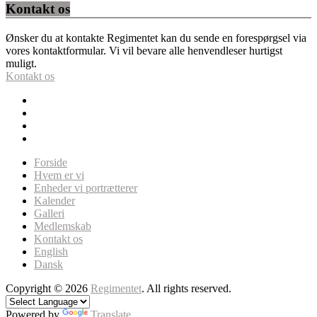
Kontakt os
Ønsker du at kontakte Regimentet kan du sende en forespørgsel via
vores kontaktformular. Vi vil bevare alle henvendleser hurtigst
muligt.
Kontakt os
Forside
Hvem er vi
Enheder vi portrætterer
Kalender
Galleri
Medlemskab
Kontakt os
English
Dansk
Copyright © 2026
Regimentet
. All rights reserved.
Powered by
Translate