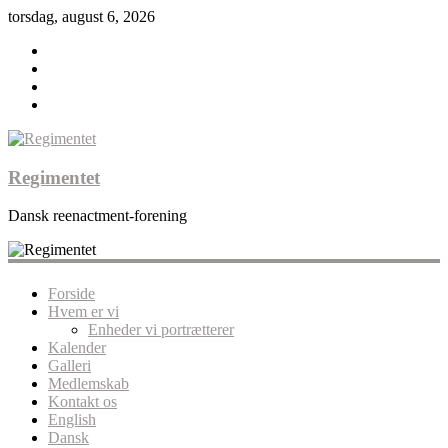
torsdag, august 6, 2026
Regimentet
Dansk reenactment-forening
Forside
Hvem er vi
Enheder vi portrætterer
Kalender
Galleri
Medlemskab
Kontakt os
English
Dansk