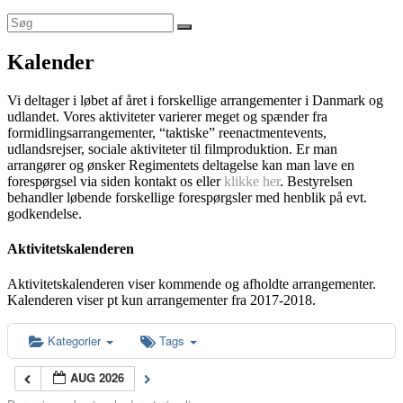
Kalender
Vi deltager i løbet af året i forskellige arrangementer i Danmark og
udlandet. Vores aktiviteter varierer meget og spænder fra
formidlingsarrangementer, “taktiske” reenactmentevents,
udlandsrejser, sociale aktiviteter til filmproduktion. Er man
arrangører og ønsker Regimentets deltagelse kan man lave en
forespørgsel via siden kontakt os eller
klikke her
. Bestyrelsen
behandler løbende forskellige forespørgsler med henblik på evt.
godkendelse.
Aktivitetskalenderen
Aktivitetskalenderen viser kommende og afholdte arrangementer.
Kalenderen viser pt kun arrangementer fra 2017-2018.
Kategorier
Tags
AUG 2026