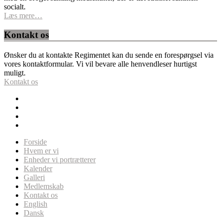
socialt.
Læs mere…
Kontakt os
Ønsker du at kontakte Regimentet kan du sende en forespørgsel via
vores kontaktformular. Vi vil bevare alle henvendleser hurtigst
muligt.
Kontakt os
Forside
Hvem er vi
Enheder vi portrætterer
Kalender
Galleri
Medlemskab
Kontakt os
English
Dansk