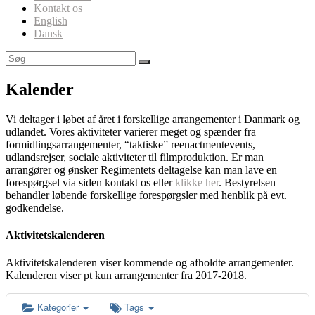
Kontakt os
English
Dansk
Kalender
Vi deltager i løbet af året i forskellige arrangementer i Danmark og
udlandet. Vores aktiviteter varierer meget og spænder fra
formidlingsarrangementer, “taktiske” reenactmentevents,
udlandsrejser, sociale aktiviteter til filmproduktion. Er man
arrangører og ønsker Regimentets deltagelse kan man lave en
forespørgsel via siden kontakt os eller
klikke her
. Bestyrelsen
behandler løbende forskellige forespørgsler med henblik på evt.
godkendelse.
Aktivitetskalenderen
Aktivitetskalenderen viser kommende og afholdte arrangementer.
Kalenderen viser pt kun arrangementer fra 2017-2018.
Kategorier
Tags