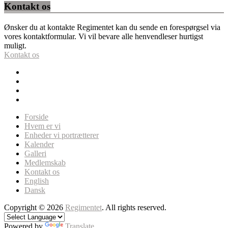
Kontakt os
Ønsker du at kontakte Regimentet kan du sende en forespørgsel via
vores kontaktformular. Vi vil bevare alle henvendleser hurtigst
muligt.
Kontakt os
Forside
Hvem er vi
Enheder vi portrætterer
Kalender
Galleri
Medlemskab
Kontakt os
English
Dansk
Copyright © 2026
Regimentet
. All rights reserved.
Powered by
Translate