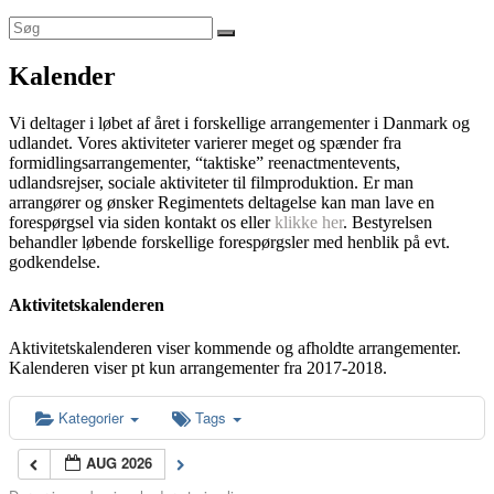
Kalender
Vi deltager i løbet af året i forskellige arrangementer i Danmark og
udlandet. Vores aktiviteter varierer meget og spænder fra
formidlingsarrangementer, “taktiske” reenactmentevents,
udlandsrejser, sociale aktiviteter til filmproduktion. Er man
arrangører og ønsker Regimentets deltagelse kan man lave en
forespørgsel via siden kontakt os eller
klikke her
. Bestyrelsen
behandler løbende forskellige forespørgsler med henblik på evt.
godkendelse.
Aktivitetskalenderen
Aktivitetskalenderen viser kommende og afholdte arrangementer.
Kalenderen viser pt kun arrangementer fra 2017-2018.
Kategorier
Tags
AUG 2026