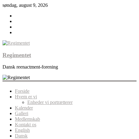
søndag, august 9, 2026
Regimentet
Dansk reenactment-forening
Forside
Hvem er vi
Enheder vi portrætterer
Kalender
Galleri
Medlemskab
Kontakt os
English
Dansk