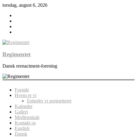
torsdag, august 6, 2026
Regimentet
Dansk reenactment-forening
Forside
Hvem er vi
Enheder vi portrætterer
Kalender
Galleri
Medlemskab
Kontakt os
English
Dansk