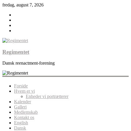
fredag, august 7, 2026
Regimentet
Dansk reenactment-forening
Forside
Hvem er vi
Enheder vi portrætterer
Kalender
Galleri
Medlemskab
Kontakt os
English
Dansk