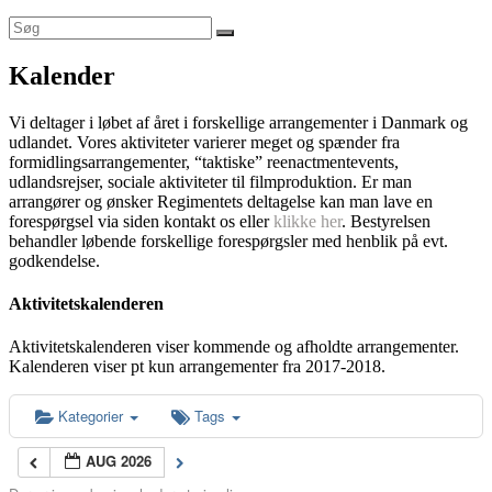
Kalender
Vi deltager i løbet af året i forskellige arrangementer i Danmark og
udlandet. Vores aktiviteter varierer meget og spænder fra
formidlingsarrangementer, “taktiske” reenactmentevents,
udlandsrejser, sociale aktiviteter til filmproduktion. Er man
arrangører og ønsker Regimentets deltagelse kan man lave en
forespørgsel via siden kontakt os eller
klikke her
. Bestyrelsen
behandler løbende forskellige forespørgsler med henblik på evt.
godkendelse.
Aktivitetskalenderen
Aktivitetskalenderen viser kommende og afholdte arrangementer.
Kalenderen viser pt kun arrangementer fra 2017-2018.
Kategorier
Tags
AUG 2026