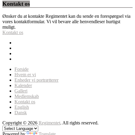
Kontakt os
Ønsker du at kontakte Regimentet kan du sende en forespørgsel via
vores kontaktformular. Vi vil bevare alle henvendleser hurtigst
muligt.
Kontakt os
Forside
Hvem er vi
Enheder vi portrætterer
Kalender
Galleri
Medlemskab
Kontakt os
English
Dansk
Copyright © 2026
Regimentet
. All rights reserved.
Powered by
Translate