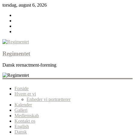
torsdag, august 6, 2026
Regimentet
Dansk reenactment-forening
Forside
Hvem er vi
Enheder vi portrætterer
Kalender
Galleri
Medlemskab
Kontakt os
English
Dansk