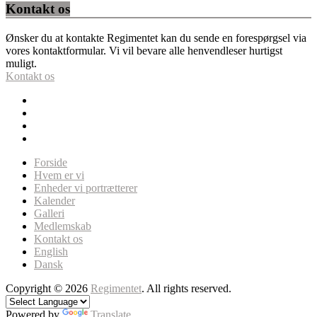
Kontakt os
Ønsker du at kontakte Regimentet kan du sende en forespørgsel via
vores kontaktformular. Vi vil bevare alle henvendleser hurtigst
muligt.
Kontakt os
Forside
Hvem er vi
Enheder vi portrætterer
Kalender
Galleri
Medlemskab
Kontakt os
English
Dansk
Copyright © 2026
Regimentet
. All rights reserved.
Powered by
Translate