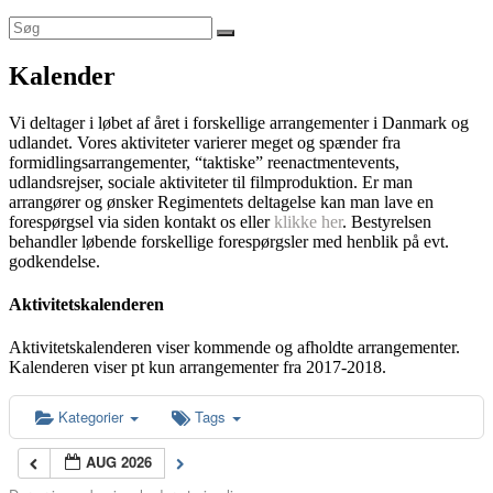
Kalender
Vi deltager i løbet af året i forskellige arrangementer i Danmark og
udlandet. Vores aktiviteter varierer meget og spænder fra
formidlingsarrangementer, “taktiske” reenactmentevents,
udlandsrejser, sociale aktiviteter til filmproduktion. Er man
arrangører og ønsker Regimentets deltagelse kan man lave en
forespørgsel via siden kontakt os eller
klikke her
. Bestyrelsen
behandler løbende forskellige forespørgsler med henblik på evt.
godkendelse.
Aktivitetskalenderen
Aktivitetskalenderen viser kommende og afholdte arrangementer.
Kalenderen viser pt kun arrangementer fra 2017-2018.
Kategorier
Tags
AUG 2026