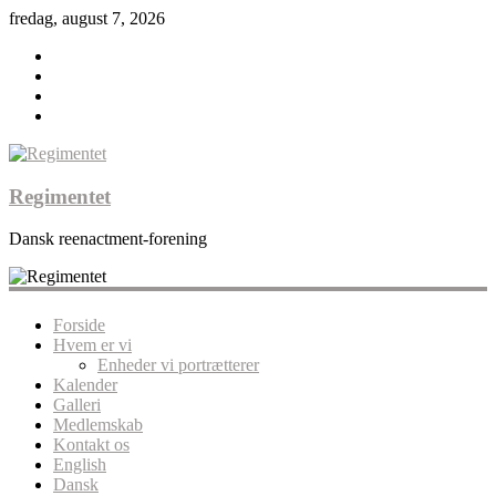
fredag, august 7, 2026
Regimentet
Dansk reenactment-forening
Forside
Hvem er vi
Enheder vi portrætterer
Kalender
Galleri
Medlemskab
Kontakt os
English
Dansk