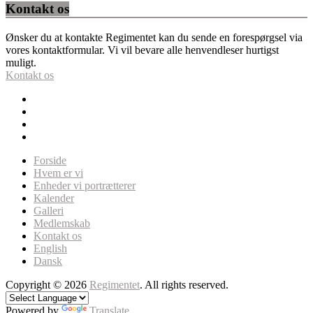
Kontakt os
Ønsker du at kontakte Regimentet kan du sende en forespørgsel via
vores kontaktformular. Vi vil bevare alle henvendleser hurtigst
muligt.
Kontakt os
Forside
Hvem er vi
Enheder vi portrætterer
Kalender
Galleri
Medlemskab
Kontakt os
English
Dansk
Copyright © 2026
Regimentet
. All rights reserved.
Powered by
Translate