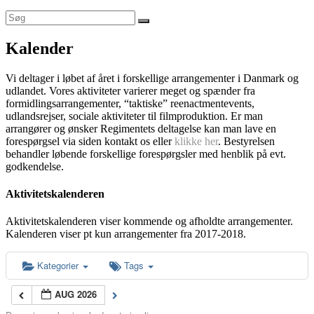
Kalender
Vi deltager i løbet af året i forskellige arrangementer i Danmark og
udlandet. Vores aktiviteter varierer meget og spænder fra
formidlingsarrangementer, “taktiske” reenactmentevents,
udlandsrejser, sociale aktiviteter til filmproduktion. Er man
arrangører og ønsker Regimentets deltagelse kan man lave en
forespørgsel via siden kontakt os eller
klikke her
. Bestyrelsen
behandler løbende forskellige forespørgsler med henblik på evt.
godkendelse.
Aktivitetskalenderen
Aktivitetskalenderen viser kommende og afholdte arrangementer.
Kalenderen viser pt kun arrangementer fra 2017-2018.
Kategorier
Tags
AUG 2026