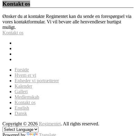
Kontakt os
Ønsker du at kontakte Regimentet kan du sende en forespørgsel via
vores kontaktformular. Vi vil bevare alle henvendleser hurtigst
muligt.
Kontakt os
Forside
Hvem er vi
Enheder vi portrætterer
Kalender
Galleri
Medlemskab
Kontakt os
English
Dansk
Copyright © 2026
Regimentet
. All rights reserved.
Powered by
Translate