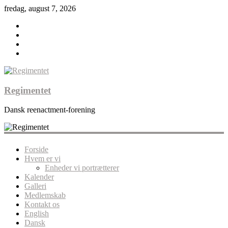
fredag, august 7, 2026
Regimentet
Dansk reenactment-forening
Forside
Hvem er vi
Enheder vi portrætterer
Kalender
Galleri
Medlemskab
Kontakt os
English
Dansk