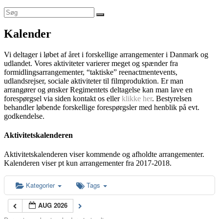
Kalender
Vi deltager i løbet af året i forskellige arrangementer i Danmark og
udlandet. Vores aktiviteter varierer meget og spænder fra
formidlingsarrangementer, “taktiske” reenactmentevents,
udlandsrejser, sociale aktiviteter til filmproduktion. Er man
arrangører og ønsker Regimentets deltagelse kan man lave en
forespørgsel via siden kontakt os eller
klikke her
. Bestyrelsen
behandler løbende forskellige forespørgsler med henblik på evt.
godkendelse.
Aktivitetskalenderen
Aktivitetskalenderen viser kommende og afholdte arrangementer.
Kalenderen viser pt kun arrangementer fra 2017-2018.
Kategorier
Tags
AUG 2026