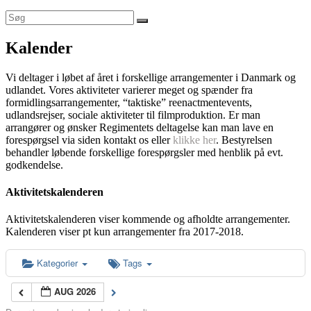
Kalender
Vi deltager i løbet af året i forskellige arrangementer i Danmark og
udlandet. Vores aktiviteter varierer meget og spænder fra
formidlingsarrangementer, “taktiske” reenactmentevents,
udlandsrejser, sociale aktiviteter til filmproduktion. Er man
arrangører og ønsker Regimentets deltagelse kan man lave en
forespørgsel via siden kontakt os eller
klikke her
. Bestyrelsen
behandler løbende forskellige forespørgsler med henblik på evt.
godkendelse.
Aktivitetskalenderen
Aktivitetskalenderen viser kommende og afholdte arrangementer.
Kalenderen viser pt kun arrangementer fra 2017-2018.
Kategorier
Tags
AUG 2026