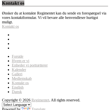
Kontakt os
Ønsker du at kontakte Regimentet kan du sende en forespørgsel via
vores kontaktformular. Vi vil bevare alle henvendleser hurtigst
muligt.
Kontakt os
Forside
Hvem er vi
Enheder vi portrætterer
Kalender
Galleri
Medlemskab
Kontakt os
English
Dansk
Copyright © 2026
Regimentet
. All rights reserved.
Powered by
Translate