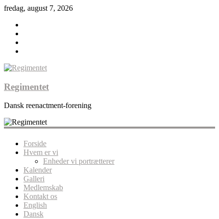
fredag, august 7, 2026
Regimentet
Dansk reenactment-forening
Forside
Hvem er vi
Enheder vi portrætterer
Kalender
Galleri
Medlemskab
Kontakt os
English
Dansk