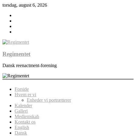
torsdag, august 6, 2026
Regimentet
Dansk reenactment-forening
Forside
Hvem er vi
Enheder vi portrætterer
Kalender
Galleri
Medlemskab
Kontakt os
English
Dansk