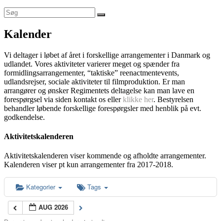
Kalender
Vi deltager i løbet af året i forskellige arrangementer i Danmark og
udlandet. Vores aktiviteter varierer meget og spænder fra
formidlingsarrangementer, “taktiske” reenactmentevents,
udlandsrejser, sociale aktiviteter til filmproduktion. Er man
arrangører og ønsker Regimentets deltagelse kan man lave en
forespørgsel via siden kontakt os eller
klikke her
. Bestyrelsen
behandler løbende forskellige forespørgsler med henblik på evt.
godkendelse.
Aktivitetskalenderen
Aktivitetskalenderen viser kommende og afholdte arrangementer.
Kalenderen viser pt kun arrangementer fra 2017-2018.
Kategorier
Tags
AUG 2026