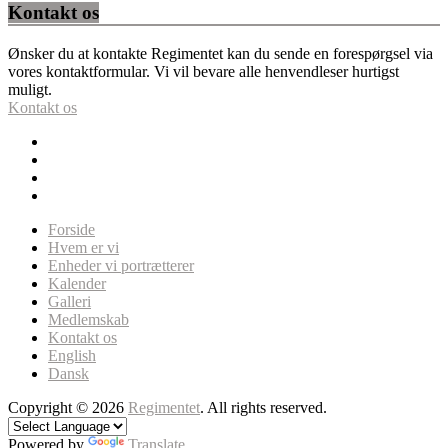
Kontakt os
Ønsker du at kontakte Regimentet kan du sende en forespørgsel via
vores kontaktformular. Vi vil bevare alle henvendleser hurtigst
muligt.
Kontakt os
Forside
Hvem er vi
Enheder vi portrætterer
Kalender
Galleri
Medlemskab
Kontakt os
English
Dansk
Copyright © 2026
Regimentet
. All rights reserved.
Powered by
Translate