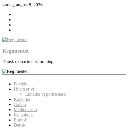
lørdag, august 8, 2026
Regimentet
Dansk reenactment-forening
Forside
Hvem er vi
Enheder vi portrætterer
Kalender
Galleri
Medlemskab
Kontakt os
English
Dansk