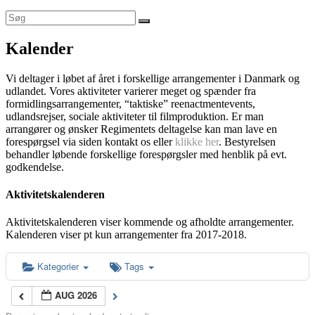
Kalender
Vi deltager i løbet af året i forskellige arrangementer i Danmark og
udlandet. Vores aktiviteter varierer meget og spænder fra
formidlingsarrangementer, “taktiske” reenactmentevents,
udlandsrejser, sociale aktiviteter til filmproduktion. Er man
arrangører og ønsker Regimentets deltagelse kan man lave en
forespørgsel via siden kontakt os eller
klikke her
. Bestyrelsen
behandler løbende forskellige forespørgsler med henblik på evt.
godkendelse.
Aktivitetskalenderen
Aktivitetskalenderen viser kommende og afholdte arrangementer.
Kalenderen viser pt kun arrangementer fra 2017-2018.
Kategorier
Tags
AUG 2026