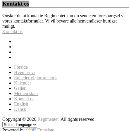
Kontakt os
Ønsker du at kontakte Regimentet kan du sende en forespørgsel via
vores kontaktformular. Vi vil bevare alle henvendleser hurtigst
muligt.
Kontakt os
Forside
Hvem er vi
Enheder vi portrætterer
Kalender
Galleri
Medlemskab
Kontakt os
English
Dansk
Copyright © 2026
Regimentet
. All rights reserved.
Powered by
Translate