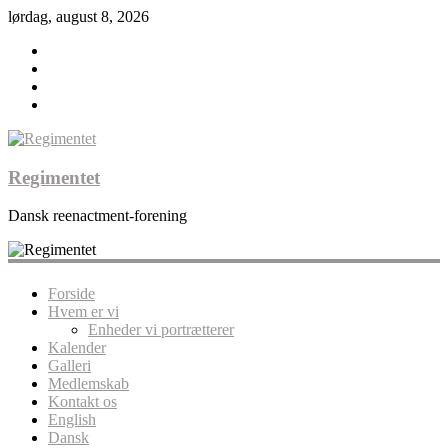
lørdag, august 8, 2026
Regimentet
Dansk reenactment-forening
Forside
Hvem er vi
Enheder vi portrætterer
Kalender
Galleri
Medlemskab
Kontakt os
English
Dansk