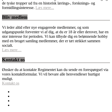
de tyske tropper ud fra en historisk lærings-, forsknings- og
formidlingsinteresse.
Læs mere...
Bliv medlem
Vi leder altid efter nye engagerede medlemmer, og som
udgangspunkt forventer vi af dig, at du er 18 år eller derover, har en
stor interesse for perioden. Vi kan tilbyde dig en belønnende hobby
med en broget samling medlemmer, der er tæt strikket sammen
socialt.
Læs mere…
Kontakt os
Ønsker du at kontakte Regimentet kan du sende en forespørgsel via
vores kontaktformular. Vi vil bevare alle henvendleser hurtigst
muligt.
Kontakt os