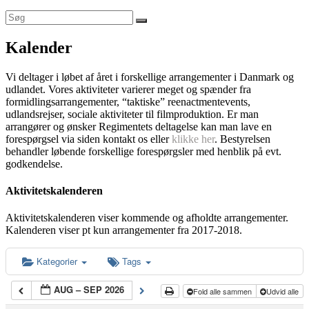
Kalender
Vi deltager i løbet af året i forskellige arrangementer i Danmark og
udlandet. Vores aktiviteter varierer meget og spænder fra
formidlingsarrangementer, “taktiske” reenactmentevents,
udlandsrejser, sociale aktiviteter til filmproduktion. Er man
arrangører og ønsker Regimentets deltagelse kan man lave en
forespørgsel via siden kontakt os eller
klikke her
. Bestyrelsen
behandler løbende forskellige forespørgsler med henblik på evt.
godkendelse.
Aktivitetskalenderen
Aktivitetskalenderen viser kommende og afholdte arrangementer.
Kalenderen viser pt kun arrangementer fra 2017-2018.
Kategorier
Tags
AUG – SEP 2026
Fold alle sammen
Udvid alle