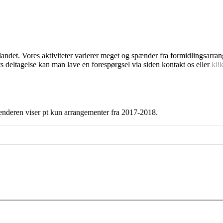
dlandet. Vores aktiviteter varierer meget og spænder fra formidlingsarra
s deltagelse kan man lave en forespørgsel via siden kontakt os eller
kli
enderen viser pt kun arrangementer fra 2017-2018.