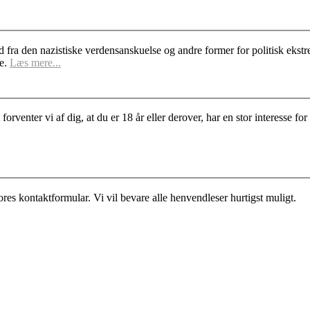
d fra den nazistiske verdensanskuelse og andre former for politisk ek
se.
Læs mere...
rventer vi af dig, at du er 18 år eller derover, har en stor interesse 
es kontaktformular. Vi vil bevare alle henvendleser hurtigst muligt.