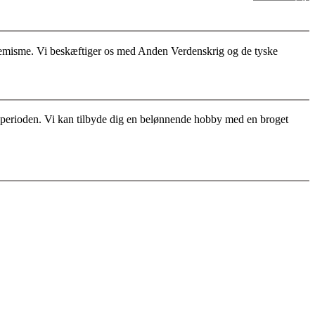
stremisme. Vi beskæftiger os med Anden Verdenskrig og de tyske
for perioden. Vi kan tilbyde dig en belønnende hobby med en broget