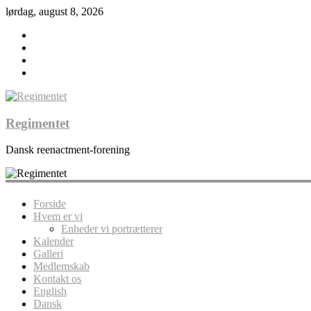
lørdag, august 8, 2026
Regimentet
Dansk reenactment-forening
Forside
Hvem er vi
Enheder vi portrætterer
Kalender
Galleri
Medlemskab
Kontakt os
English
Dansk