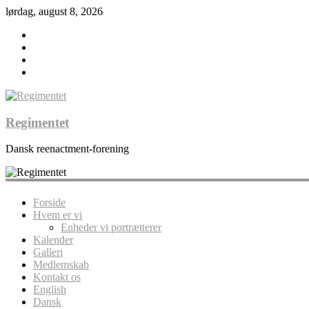
lørdag, august 8, 2026
Regimentet
Dansk reenactment-forening
Forside
Hvem er vi
Enheder vi portrætterer
Kalender
Galleri
Medlemskab
Kontakt os
English
Dansk