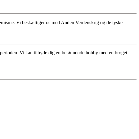
stremisme. Vi beskæftiger os med Anden Verdenskrig og de tyske
for perioden. Vi kan tilbyde dig en belønnende hobby med en broget