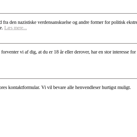
d fra den nazistiske verdensanskuelse og andre former for politisk ek
se.
Læs mere...
rventer vi af dig, at du er 18 år eller derover, har en stor interesse 
es kontaktformular. Vi vil bevare alle henvendleser hurtigst muligt.