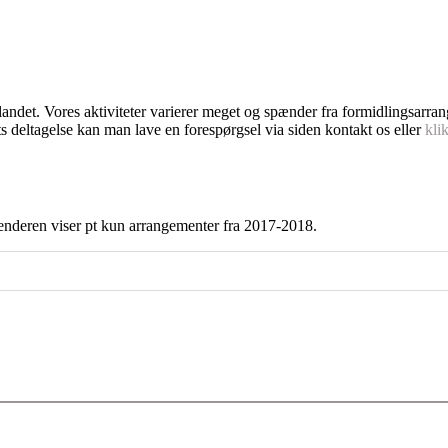
dlandet. Vores aktiviteter varierer meget og spænder fra formidlingsarra
s deltagelse kan man lave en forespørgsel via siden kontakt os eller
kli
enderen viser pt kun arrangementer fra 2017-2018.