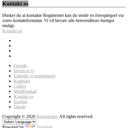
Kontakt os
Ønsker du at kontakte Regimentet kan du sende en forespørgsel via
vores kontaktformular. Vi vil bevare alle henvendleser hurtigst
muligt.
Kontakt os
Forside
Hvem er vi
Enheder vi portrætterer
Kalender
Galleri
Medlemskab
Kontakt os
English
Dansk
Copyright © 2026
Regimentet
. All rights reserved.
Powered by
Translate