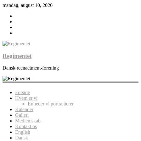
mandag, august 10, 2026
Regimentet
Dansk reenactment-forening
Forside
Hvem er vi
Enheder vi portrætterer
Kalender
Galleri
Medlemskab
Kontakt os
English
Dansk