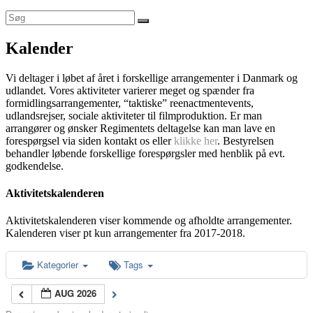
Kalender
Vi deltager i løbet af året i forskellige arrangementer i Danmark og
udlandet. Vores aktiviteter varierer meget og spænder fra
formidlingsarrangementer, “taktiske” reenactmentevents,
udlandsrejser, sociale aktiviteter til filmproduktion. Er man
arrangører og ønsker Regimentets deltagelse kan man lave en
forespørgsel via siden kontakt os eller
klikke her
. Bestyrelsen
behandler løbende forskellige forespørgsler med henblik på evt.
godkendelse.
Aktivitetskalenderen
Aktivitetskalenderen viser kommende og afholdte arrangementer.
Kalenderen viser pt kun arrangementer fra 2017-2018.
Kategorier
Tags
AUG 2026