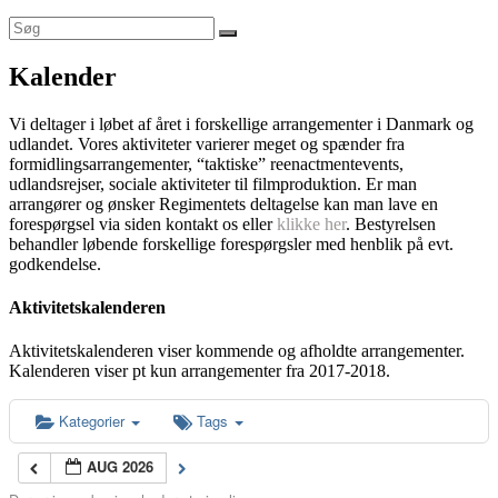
Kalender
Vi deltager i løbet af året i forskellige arrangementer i Danmark og
udlandet. Vores aktiviteter varierer meget og spænder fra
formidlingsarrangementer, “taktiske” reenactmentevents,
udlandsrejser, sociale aktiviteter til filmproduktion. Er man
arrangører og ønsker Regimentets deltagelse kan man lave en
forespørgsel via siden kontakt os eller
klikke her
. Bestyrelsen
behandler løbende forskellige forespørgsler med henblik på evt.
godkendelse.
Aktivitetskalenderen
Aktivitetskalenderen viser kommende og afholdte arrangementer.
Kalenderen viser pt kun arrangementer fra 2017-2018.
Kategorier
Tags
AUG 2026