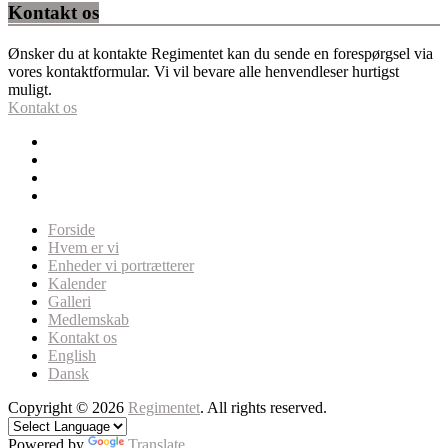
Kontakt os
Ønsker du at kontakte Regimentet kan du sende en forespørgsel via
vores kontaktformular. Vi vil bevare alle henvendleser hurtigst
muligt.
Kontakt os
Forside
Hvem er vi
Enheder vi portrætterer
Kalender
Galleri
Medlemskab
Kontakt os
English
Dansk
Copyright © 2026
Regimentet
. All rights reserved.
Powered by
Translate