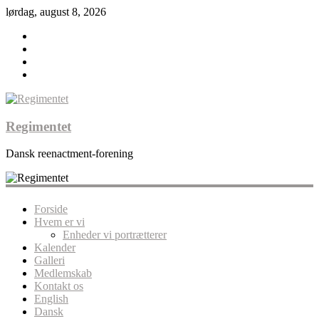
lørdag, august 8, 2026
Regimentet
Dansk reenactment-forening
Forside
Hvem er vi
Enheder vi portrætterer
Kalender
Galleri
Medlemskab
Kontakt os
English
Dansk