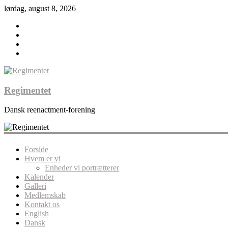
lørdag, august 8, 2026
Regimentet
Dansk reenactment-forening
Forside
Hvem er vi
Enheder vi portrætterer
Kalender
Galleri
Medlemskab
Kontakt os
English
Dansk