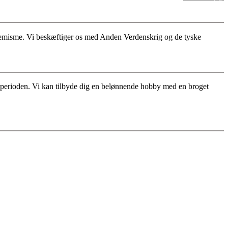
stremisme. Vi beskæftiger os med Anden Verdenskrig og de tyske
for perioden. Vi kan tilbyde dig en belønnende hobby med en broget