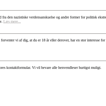
d fra den nazistiske verdensanskuelse og andre former for politisk ek
se.
Læs mere...
rventer vi af dig, at du er 18 år eller derover, har en stor interesse 
es kontaktformular. Vi vil bevare alle henvendleser hurtigst muligt.