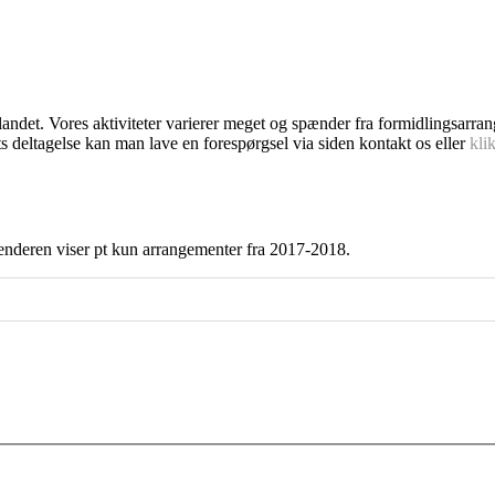
dlandet. Vores aktiviteter varierer meget og spænder fra formidlingsarra
s deltagelse kan man lave en forespørgsel via siden kontakt os eller
kli
enderen viser pt kun arrangementer fra 2017-2018.