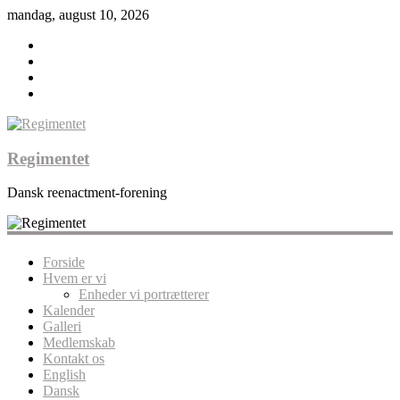
mandag, august 10, 2026
Regimentet
Dansk reenactment-forening
Forside
Hvem er vi
Enheder vi portrætterer
Kalender
Galleri
Medlemskab
Kontakt os
English
Dansk