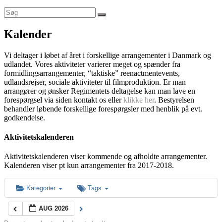
Kalender
Vi deltager i løbet af året i forskellige arrangementer i Danmark og
udlandet. Vores aktiviteter varierer meget og spænder fra
formidlingsarrangementer, “taktiske” reenactmentevents,
udlandsrejser, sociale aktiviteter til filmproduktion. Er man
arrangører og ønsker Regimentets deltagelse kan man lave en
forespørgsel via siden kontakt os eller
klikke her
. Bestyrelsen
behandler løbende forskellige forespørgsler med henblik på evt.
godkendelse.
Aktivitetskalenderen
Aktivitetskalenderen viser kommende og afholdte arrangementer.
Kalenderen viser pt kun arrangementer fra 2017-2018.
Kategorier
Tags
AUG 2026