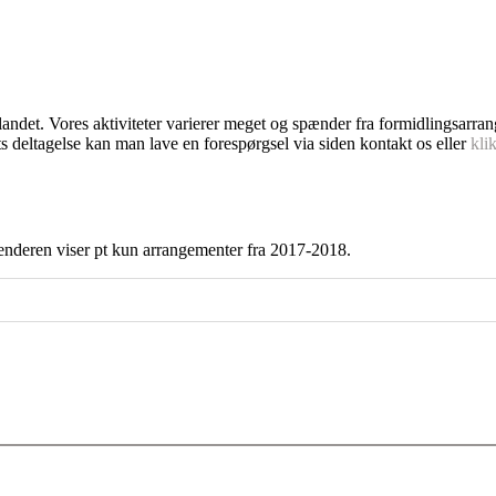
dlandet. Vores aktiviteter varierer meget og spænder fra formidlingsarra
s deltagelse kan man lave en forespørgsel via siden kontakt os eller
kli
enderen viser pt kun arrangementer fra 2017-2018.