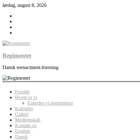
lørdag, august 8, 2026
Regimentet
Dansk reenactment-forening
Forside
Hvem er vi
Enheder vi portrætterer
Kalender
Galleri
Medlemskab
Kontakt os
English
Dansk