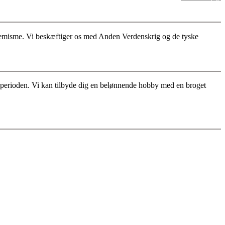
stremisme. Vi beskæftiger os med Anden Verdenskrig og de tyske
for perioden. Vi kan tilbyde dig en belønnende hobby med en broget