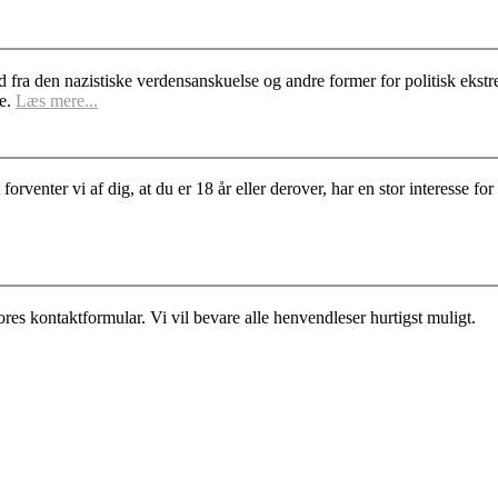
d fra den nazistiske verdensanskuelse og andre former for politisk ek
se.
Læs mere...
rventer vi af dig, at du er 18 år eller derover, har en stor interesse 
es kontaktformular. Vi vil bevare alle henvendleser hurtigst muligt.