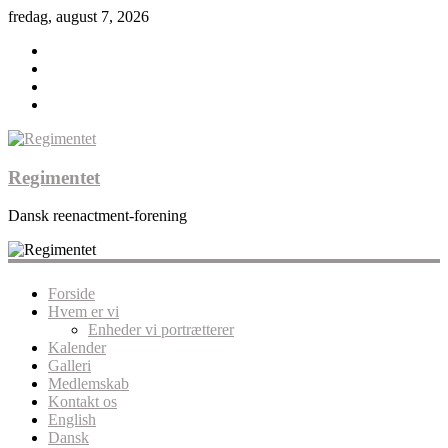
fredag, august 7, 2026
Regimentet
Dansk reenactment-forening
Forside
Hvem er vi
Enheder vi portrætterer
Kalender
Galleri
Medlemskab
Kontakt os
English
Dansk