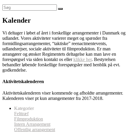
Kalender
Vi deltager i løbet af året i forskellige arrangementer i Danmark og
udlandet. Vores aktiviteter varierer meget og spænder fra
formidlingsarrangementer, “taktiske” reenactmentevents,
udlandsrejser, sociale aktiviteter til filmproduktion. Er man
arrangører og ønsker Regimentets deltagelse kan man lave en
forespørgsel via siden kontakt os eller
klikke her
. Bestyrelsen
behandler løbende forskellige forespørgsler med henblik på evt.
godkendelse.
Aktivitetskalenderen
Aktivitetskalenderen viser kommende og afholdte arrangementer.
Kalenderen viser pt kun arrangementer fra 2017-2018.
Kategorier
Felttræf
Filmproduktion
Intern Arrangement
Offentlig arrangement