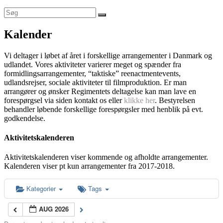
Kalender
Vi deltager i løbet af året i forskellige arrangementer i Danmark og
udlandet. Vores aktiviteter varierer meget og spænder fra
formidlingsarrangementer, “taktiske” reenactmentevents,
udlandsrejser, sociale aktiviteter til filmproduktion. Er man
arrangører og ønsker Regimentets deltagelse kan man lave en
forespørgsel via siden kontakt os eller
klikke her
. Bestyrelsen
behandler løbende forskellige forespørgsler med henblik på evt.
godkendelse.
Aktivitetskalenderen
Aktivitetskalenderen viser kommende og afholdte arrangementer.
Kalenderen viser pt kun arrangementer fra 2017-2018.
Kategorier
Tags
AUG 2026