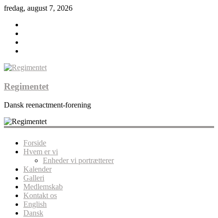
fredag, august 7, 2026
Regimentet
Dansk reenactment-forening
Forside
Hvem er vi
Enheder vi portrætterer
Kalender
Galleri
Medlemskab
Kontakt os
English
Dansk