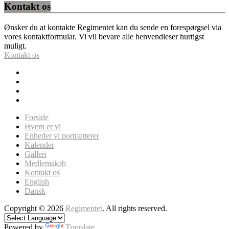
Kontakt os
Ønsker du at kontakte Regimentet kan du sende en forespørgsel via
vores kontaktformular. Vi vil bevare alle henvendleser hurtigst
muligt.
Kontakt os
Forside
Hvem er vi
Enheder vi portrætterer
Kalender
Galleri
Medlemskab
Kontakt os
English
Dansk
Copyright © 2026
Regimentet
. All rights reserved.
Powered by
Translate