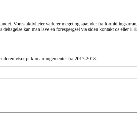
dlandet. Vores aktiviteter varierer meget og spænder fra formidlingsarra
s deltagelse kan man lave en forespørgsel via siden kontakt os eller
kli
enderen viser pt kun arrangementer fra 2017-2018.