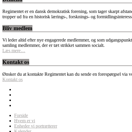
Regimentet er en dansk demokratisk forening, som tager skarpt afstan
tropper ud fra en historisk lærings-, forsknings- og formidlingsinteres
Bliv medlem
Vi leder altid efter nye engagerede medlemmer, og som udgangspunkt fo
samling medlemmer, der er tæt strikket sammen socialt.
Læs mere…
Kontakt os
Ønsker du at kontakte Regimentet kan du sende en forespørgsel via vor
Kontakt os
Forside
Hvem er vi
Enheder vi portrætterer
Kalender