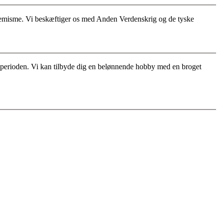
stremisme. Vi beskæftiger os med Anden Verdenskrig og de tyske
for perioden. Vi kan tilbyde dig en belønnende hobby med en broget