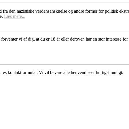
d fra den nazistiske verdensanskuelse og andre former for politisk ek
se.
Læs mere...
rventer vi af dig, at du er 18 år eller derover, har en stor interesse 
es kontaktformular. Vi vil bevare alle henvendleser hurtigst muligt.