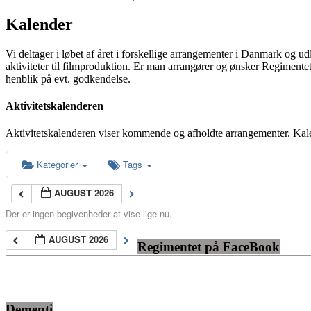
Kalender
Vi deltager i løbet af året i forskellige arrangementer i Danmark og u
aktiviteter til filmproduktion. Er man arrangører og ønsker Regimentet
henblik på evt. godkendelse.
Aktivitetskalenderen
Aktivitetskalenderen viser kommende og afholdte arrangementer. Kal
Kategorier
Tags
AUGUST 2026
Der er ingen begivenheder at vise lige nu.
AUGUST 2026
Regimentet på FaceBook
Dementi