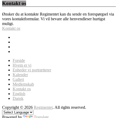
Kontakt os
Ønsker du at kontakte Regimentet kan du sende en forespørgsel via
vores kontaktformular. Vi vil bevare alle henvendleser hurtigst
muligt.
Kontakt os
Forside
Hvem er vi
Enheder vi portrætterer
Kalender
Galleri
Medlemskab
Kontakt os
English
Dansk
Copyright © 2026
Regimentet
. All rights reserved.
Powered by
Translate