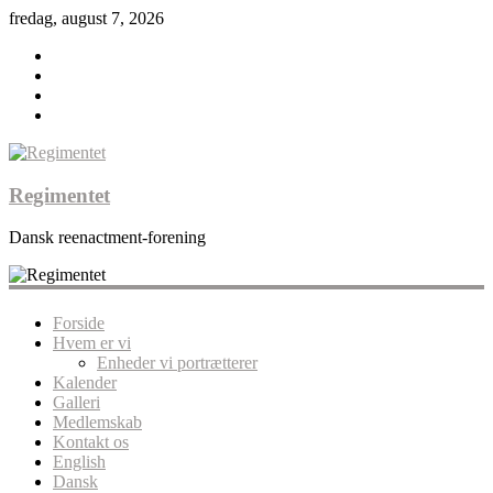
fredag, august 7, 2026
Regimentet
Dansk reenactment-forening
Forside
Hvem er vi
Enheder vi portrætterer
Kalender
Galleri
Medlemskab
Kontakt os
English
Dansk