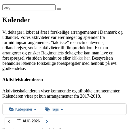
Kalender
Vi deltager i løbet af året i forskellige arrangementer i Danmark og
udlandet. Vores aktiviteter varierer meget og spænder fra
formidlingsarrangementer, “taktiske” reenactmentevents,
udlandsrejser, sociale aktiviteter til filmproduktion. Er man
arrangører og ønsker Regimentets deltagelse kan man lave en
forespørgsel via siden kontakt os eller
klikke her
. Bestyrelsen
behandler løbende forskellige forespørgsler med henblik på evt.
godkendelse.
Aktivitetskalenderen
Aktivitetskalenderen viser kommende og afholdte arrangementer.
Kalenderen viser pt kun arrangementer fra 2017-2018.
Kategorier
Tags
AUG 2026