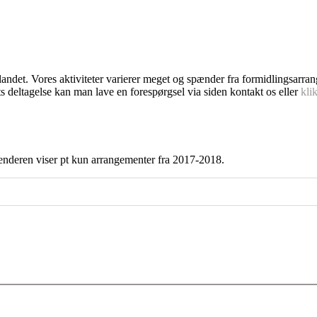
dlandet. Vores aktiviteter varierer meget og spænder fra formidlingsarra
s deltagelse kan man lave en forespørgsel via siden kontakt os eller
kli
enderen viser pt kun arrangementer fra 2017-2018.