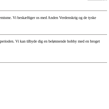
stremisme. Vi beskæftiger os med Anden Verdenskrig og de tyske
for perioden. Vi kan tilbyde dig en belønnende hobby med en broget