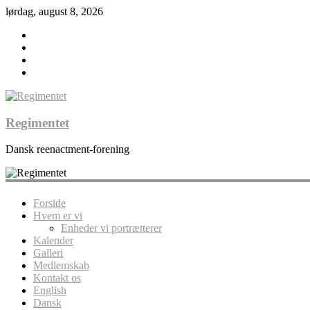
lørdag, august 8, 2026
Regimentet
Dansk reenactment-forening
Forside
Hvem er vi
Enheder vi portrætterer
Kalender
Galleri
Medlemskab
Kontakt os
English
Dansk