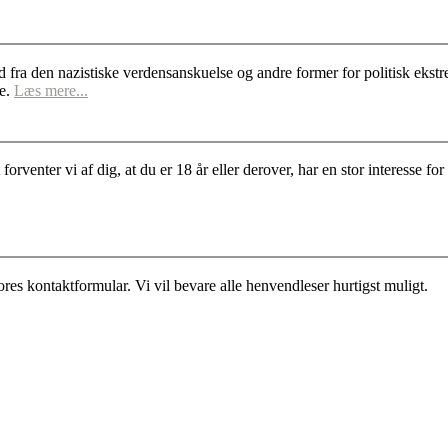
d fra den nazistiske verdensanskuelse og andre former for politisk ek
se.
Læs mere...
rventer vi af dig, at du er 18 år eller derover, har en stor interesse 
es kontaktformular. Vi vil bevare alle henvendleser hurtigst muligt.