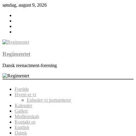
søndag, august 9, 2026
Regimentet
Dansk reenactment-forening
Forside
Hvem er vi
Enheder vi portrætterer
Kalender
Galleri
Medlemskab
Kontakt os
English
Dansk