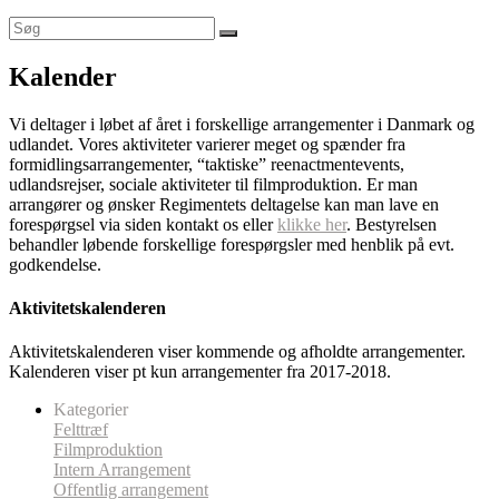
Kalender
Vi deltager i løbet af året i forskellige arrangementer i Danmark og
udlandet. Vores aktiviteter varierer meget og spænder fra
formidlingsarrangementer, “taktiske” reenactmentevents,
udlandsrejser, sociale aktiviteter til filmproduktion. Er man
arrangører og ønsker Regimentets deltagelse kan man lave en
forespørgsel via siden kontakt os eller
klikke her
. Bestyrelsen
behandler løbende forskellige forespørgsler med henblik på evt.
godkendelse.
Aktivitetskalenderen
Aktivitetskalenderen viser kommende og afholdte arrangementer.
Kalenderen viser pt kun arrangementer fra 2017-2018.
Kategorier
Felttræf
Filmproduktion
Intern Arrangement
Offentlig arrangement