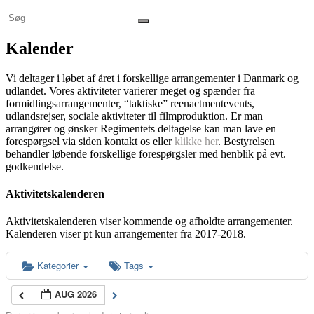
Kalender
Vi deltager i løbet af året i forskellige arrangementer i Danmark og
udlandet. Vores aktiviteter varierer meget og spænder fra
formidlingsarrangementer, “taktiske” reenactmentevents,
udlandsrejser, sociale aktiviteter til filmproduktion. Er man
arrangører og ønsker Regimentets deltagelse kan man lave en
forespørgsel via siden kontakt os eller
klikke her
. Bestyrelsen
behandler løbende forskellige forespørgsler med henblik på evt.
godkendelse.
Aktivitetskalenderen
Aktivitetskalenderen viser kommende og afholdte arrangementer.
Kalenderen viser pt kun arrangementer fra 2017-2018.
Kategorier
Tags
AUG 2026