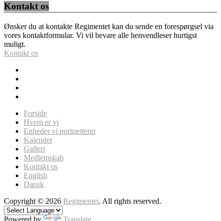
Kontakt os
Ønsker du at kontakte Regimentet kan du sende en forespørgsel via
vores kontaktformular. Vi vil bevare alle henvendleser hurtigst
muligt.
Kontakt os
Forside
Hvem er vi
Enheder vi portrætterer
Kalender
Galleri
Medlemskab
Kontakt os
English
Dansk
Copyright © 2026
Regimentet
. All rights reserved.
Powered by
Translate