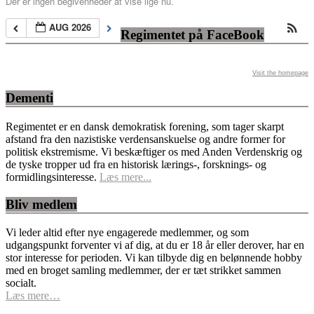
Der er ingen begivenheder at vise lige nu.
AUG 2026
Regimentet på FaceBook
Visit the homepage
Dementi
Regimentet er en dansk demokratisk forening, som tager skarpt
afstand fra den nazistiske verdensanskuelse og andre former for
politisk ekstremisme. Vi beskæftiger os med Anden Verdenskrig og
de tyske tropper ud fra en historisk lærings-, forsknings- og
formidlingsinteresse.
Læs mere...
Bliv medlem
Vi leder altid efter nye engagerede medlemmer, og som
udgangspunkt forventer vi af dig, at du er 18 år eller derover, har en
stor interesse for perioden. Vi kan tilbyde dig en belønnende hobby
med en broget samling medlemmer, der er tæt strikket sammen
socialt.
Læs mere…