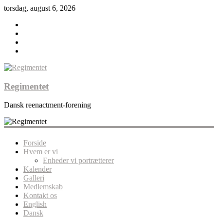
torsdag, august 6, 2026
Regimentet
Dansk reenactment-forening
Forside
Hvem er vi
Enheder vi portrætterer
Kalender
Galleri
Medlemskab
Kontakt os
English
Dansk