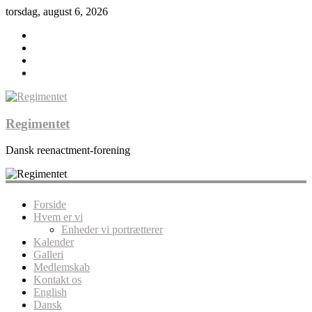
torsdag, august 6, 2026
Regimentet
Dansk reenactment-forening
Forside
Hvem er vi
Enheder vi portrætterer
Kalender
Galleri
Medlemskab
Kontakt os
English
Dansk