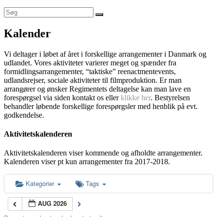
Kalender
Vi deltager i løbet af året i forskellige arrangementer i Danmark og
udlandet. Vores aktiviteter varierer meget og spænder fra
formidlingsarrangementer, “taktiske” reenactmentevents,
udlandsrejser, sociale aktiviteter til filmproduktion. Er man
arrangører og ønsker Regimentets deltagelse kan man lave en
forespørgsel via siden kontakt os eller
klikke her
. Bestyrelsen
behandler løbende forskellige forespørgsler med henblik på evt.
godkendelse.
Aktivitetskalenderen
Aktivitetskalenderen viser kommende og afholdte arrangementer.
Kalenderen viser pt kun arrangementer fra 2017-2018.
Kategorier
Tags
AUG 2026