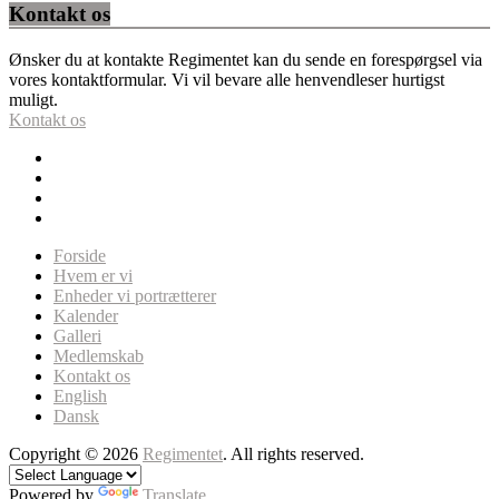
Kontakt os
Ønsker du at kontakte Regimentet kan du sende en forespørgsel via
vores kontaktformular. Vi vil bevare alle henvendleser hurtigst
muligt.
Kontakt os
Forside
Hvem er vi
Enheder vi portrætterer
Kalender
Galleri
Medlemskab
Kontakt os
English
Dansk
Copyright © 2026
Regimentet
. All rights reserved.
Powered by
Translate