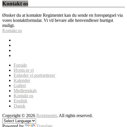
Kontakt os
Ønsker du at kontakte Regimentet kan du sende en forespørgsel via
vores kontaktformular. Vi vil bevare alle henvendleser hurtigst
muligt.
Kontakt os
Forside
Hvem er vi
Enheder vi portrætterer
Kalender
Galleri
Medlemskab
Kontakt os
English
Dansk
Copyright © 2026
Regimentet
. All rights reserved.
Powered by
Translate