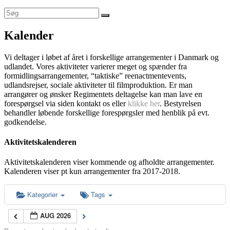
Kalender
Vi deltager i løbet af året i forskellige arrangementer i Danmark og
udlandet. Vores aktiviteter varierer meget og spænder fra
formidlingsarrangementer, “taktiske” reenactmentevents,
udlandsrejser, sociale aktiviteter til filmproduktion. Er man
arrangører og ønsker Regimentets deltagelse kan man lave en
forespørgsel via siden kontakt os eller
klikke her
. Bestyrelsen
behandler løbende forskellige forespørgsler med henblik på evt.
godkendelse.
Aktivitetskalenderen
Aktivitetskalenderen viser kommende og afholdte arrangementer.
Kalenderen viser pt kun arrangementer fra 2017-2018.
Kategorier
Tags
AUG 2026