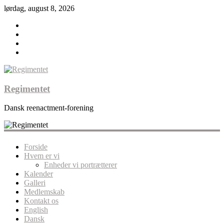
lørdag, august 8, 2026
Regimentet
Dansk reenactment-forening
Forside
Hvem er vi
Enheder vi portrætterer
Kalender
Galleri
Medlemskab
Kontakt os
English
Dansk