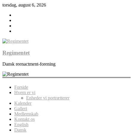
torsdag, august 6, 2026
Regimentet
Dansk reenactment-forening
Forside
Hvem er vi
Enheder vi portrætterer
Kalender
Galleri
Medlemskab
Kontakt os
English
Dansk