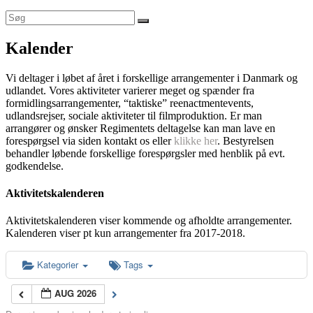
Kalender
Vi deltager i løbet af året i forskellige arrangementer i Danmark og
udlandet. Vores aktiviteter varierer meget og spænder fra
formidlingsarrangementer, “taktiske” reenactmentevents,
udlandsrejser, sociale aktiviteter til filmproduktion. Er man
arrangører og ønsker Regimentets deltagelse kan man lave en
forespørgsel via siden kontakt os eller
klikke her
. Bestyrelsen
behandler løbende forskellige forespørgsler med henblik på evt.
godkendelse.
Aktivitetskalenderen
Aktivitetskalenderen viser kommende og afholdte arrangementer.
Kalenderen viser pt kun arrangementer fra 2017-2018.
Kategorier
Tags
AUG 2026