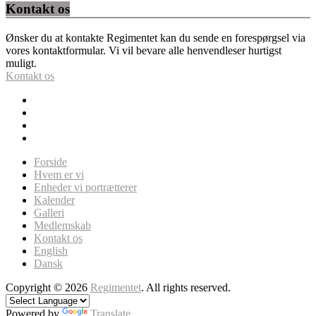
Kontakt os
Ønsker du at kontakte Regimentet kan du sende en forespørgsel via
vores kontaktformular. Vi vil bevare alle henvendleser hurtigst
muligt.
Kontakt os
Forside
Hvem er vi
Enheder vi portrætterer
Kalender
Galleri
Medlemskab
Kontakt os
English
Dansk
Copyright © 2026
Regimentet
. All rights reserved.
Powered by
Translate