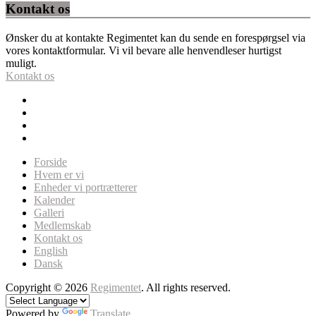
Kontakt os
Ønsker du at kontakte Regimentet kan du sende en forespørgsel via
vores kontaktformular. Vi vil bevare alle henvendleser hurtigst
muligt.
Kontakt os
Forside
Hvem er vi
Enheder vi portrætterer
Kalender
Galleri
Medlemskab
Kontakt os
English
Dansk
Copyright © 2026
Regimentet
. All rights reserved.
Powered by
Translate