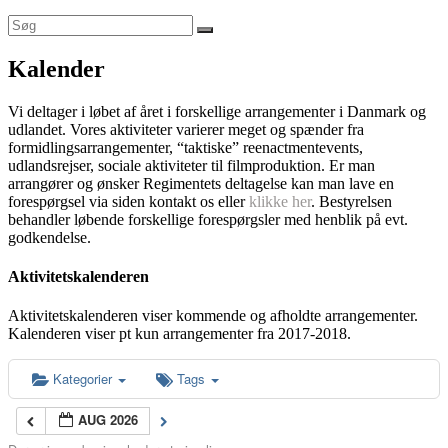
Kalender
Vi deltager i løbet af året i forskellige arrangementer i Danmark og
udlandet. Vores aktiviteter varierer meget og spænder fra
formidlingsarrangementer, “taktiske” reenactmentevents,
udlandsrejser, sociale aktiviteter til filmproduktion. Er man
arrangører og ønsker Regimentets deltagelse kan man lave en
forespørgsel via siden kontakt os eller
klikke her
. Bestyrelsen
behandler løbende forskellige forespørgsler med henblik på evt.
godkendelse.
Aktivitetskalenderen
Aktivitetskalenderen viser kommende og afholdte arrangementer.
Kalenderen viser pt kun arrangementer fra 2017-2018.
Kategorier
Tags
AUG 2026