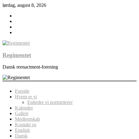
lørdag, august 8, 2026
Regimentet
Dansk reenactment-forening
Forside
Hvem er vi
Enheder vi portrætterer
Kalender
Galleri
Medlemskab
Kontakt os
English
Dansk