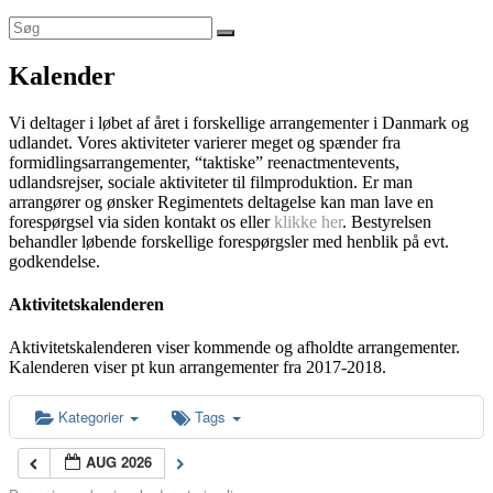
Kalender
Vi deltager i løbet af året i forskellige arrangementer i Danmark og
udlandet. Vores aktiviteter varierer meget og spænder fra
formidlingsarrangementer, “taktiske” reenactmentevents,
udlandsrejser, sociale aktiviteter til filmproduktion. Er man
arrangører og ønsker Regimentets deltagelse kan man lave en
forespørgsel via siden kontakt os eller
klikke her
. Bestyrelsen
behandler løbende forskellige forespørgsler med henblik på evt.
godkendelse.
Aktivitetskalenderen
Aktivitetskalenderen viser kommende og afholdte arrangementer.
Kalenderen viser pt kun arrangementer fra 2017-2018.
Kategorier
Tags
AUG 2026