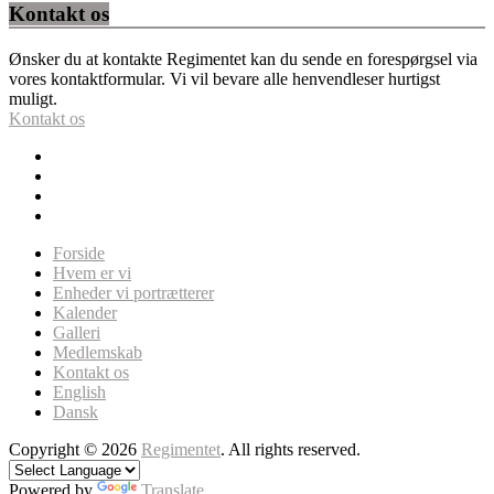
Kontakt os
Ønsker du at kontakte Regimentet kan du sende en forespørgsel via
vores kontaktformular. Vi vil bevare alle henvendleser hurtigst
muligt.
Kontakt os
Forside
Hvem er vi
Enheder vi portrætterer
Kalender
Galleri
Medlemskab
Kontakt os
English
Dansk
Copyright © 2026
Regimentet
. All rights reserved.
Powered by
Translate