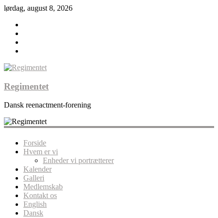
lørdag, august 8, 2026
Regimentet
Dansk reenactment-forening
Forside
Hvem er vi
Enheder vi portrætterer
Kalender
Galleri
Medlemskab
Kontakt os
English
Dansk