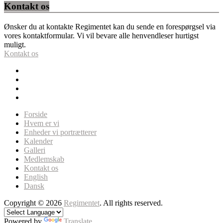
Kontakt os
Ønsker du at kontakte Regimentet kan du sende en forespørgsel via
vores kontaktformular. Vi vil bevare alle henvendleser hurtigst
muligt.
Kontakt os
Forside
Hvem er vi
Enheder vi portrætterer
Kalender
Galleri
Medlemskab
Kontakt os
English
Dansk
Copyright © 2026
Regimentet
. All rights reserved.
Powered by
Translate