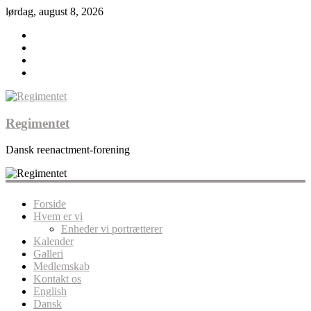
lørdag, august 8, 2026
Regimentet
Dansk reenactment-forening
Forside
Hvem er vi
Enheder vi portrætterer
Kalender
Galleri
Medlemskab
Kontakt os
English
Dansk