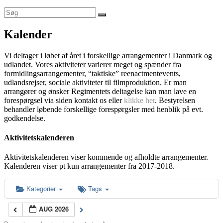
Kalender
Vi deltager i løbet af året i forskellige arrangementer i Danmark og
udlandet. Vores aktiviteter varierer meget og spænder fra
formidlingsarrangementer, “taktiske” reenactmentevents,
udlandsrejser, sociale aktiviteter til filmproduktion. Er man
arrangører og ønsker Regimentets deltagelse kan man lave en
forespørgsel via siden kontakt os eller
klikke her
. Bestyrelsen
behandler løbende forskellige forespørgsler med henblik på evt.
godkendelse.
Aktivitetskalenderen
Aktivitetskalenderen viser kommende og afholdte arrangementer.
Kalenderen viser pt kun arrangementer fra 2017-2018.
Kategorier
Tags
AUG 2026