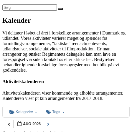
Kalender
Vi deltager i løbet af året i forskellige arrangementer i Danmark og
udlandet. Vores aktiviteter varierer meget og spænder fra
formidlingsarrangementer, “taktiske” reenactmentevents,
udlandsrejser, sociale aktiviteter til filmproduktion. Er man
arrangører og ønsker Regimentets deltagelse kan man lave en
forespørgsel via siden kontakt os eller
klikke her
. Bestyrelsen
behandler løbende forskellige forespørgsler med henblik på evt.
godkendelse.
Aktivitetskalenderen
Aktivitetskalenderen viser kommende og afholdte arrangementer.
Kalenderen viser pt kun arrangementer fra 2017-2018.
Kategorier
Tags
AUG 2026