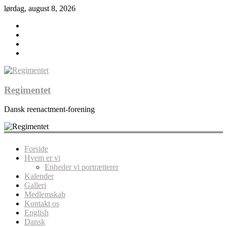
lørdag, august 8, 2026
Regimentet
Dansk reenactment-forening
Forside
Hvem er vi
Enheder vi portrætterer
Kalender
Galleri
Medlemskab
Kontakt os
English
Dansk