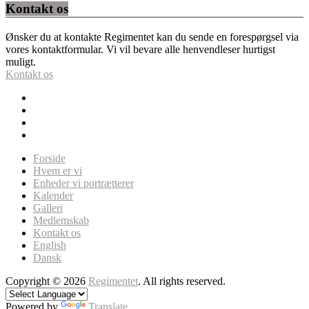
Kontakt os
Ønsker du at kontakte Regimentet kan du sende en forespørgsel via
vores kontaktformular. Vi vil bevare alle henvendleser hurtigst
muligt.
Kontakt os
Forside
Hvem er vi
Enheder vi portrætterer
Kalender
Galleri
Medlemskab
Kontakt os
English
Dansk
Copyright © 2026
Regimentet
. All rights reserved.
Powered by
Translate