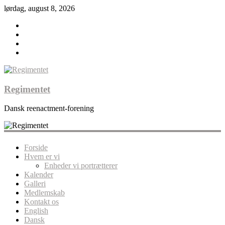
lørdag, august 8, 2026
Regimentet
Dansk reenactment-forening
Forside
Hvem er vi
Enheder vi portrætterer
Kalender
Galleri
Medlemskab
Kontakt os
English
Dansk