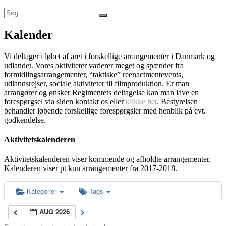
Kalender
Vi deltager i løbet af året i forskellige arrangementer i Danmark og
udlandet. Vores aktiviteter varierer meget og spænder fra
formidlingsarrangementer, “taktiske” reenactmentevents,
udlandsrejser, sociale aktiviteter til filmproduktion. Er man
arrangører og ønsker Regimentets deltagelse kan man lave en
forespørgsel via siden kontakt os eller
klikke her
. Bestyrelsen
behandler løbende forskellige forespørgsler med henblik på evt.
godkendelse.
Aktivitetskalenderen
Aktivitetskalenderen viser kommende og afholdte arrangementer.
Kalenderen viser pt kun arrangementer fra 2017-2018.
Kategorier
Tags
AUG 2026