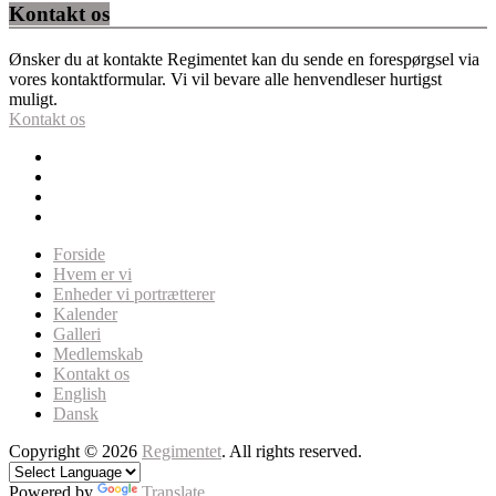
Kontakt os
Ønsker du at kontakte Regimentet kan du sende en forespørgsel via
vores kontaktformular. Vi vil bevare alle henvendleser hurtigst
muligt.
Kontakt os
Forside
Hvem er vi
Enheder vi portrætterer
Kalender
Galleri
Medlemskab
Kontakt os
English
Dansk
Copyright © 2026
Regimentet
. All rights reserved.
Powered by
Translate