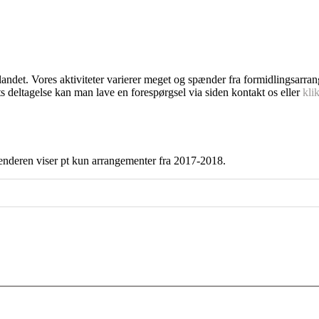
dlandet. Vores aktiviteter varierer meget og spænder fra formidlingsarra
s deltagelse kan man lave en forespørgsel via siden kontakt os eller
kli
enderen viser pt kun arrangementer fra 2017-2018.