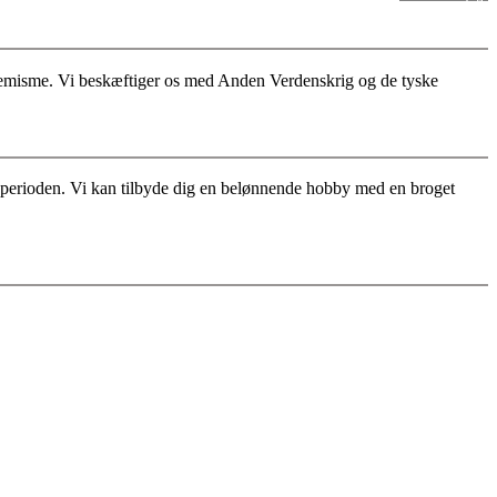
stremisme. Vi beskæftiger os med Anden Verdenskrig og de tyske
for perioden. Vi kan tilbyde dig en belønnende hobby med en broget