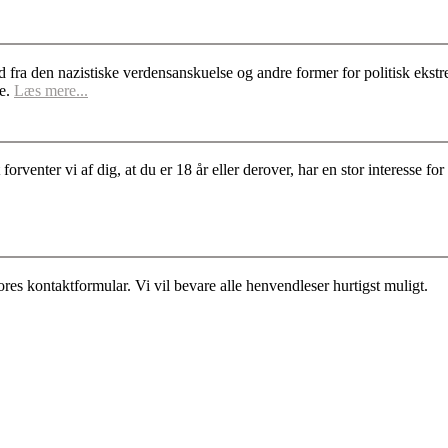
d fra den nazistiske verdensanskuelse og andre former for politisk ek
se.
Læs mere...
rventer vi af dig, at du er 18 år eller derover, har en stor interesse 
es kontaktformular. Vi vil bevare alle henvendleser hurtigst muligt.