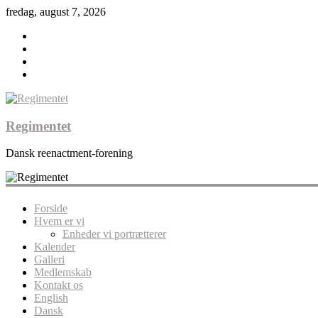
fredag, august 7, 2026
Regimentet
Dansk reenactment-forening
Forside
Hvem er vi
Enheder vi portrætterer
Kalender
Galleri
Medlemskab
Kontakt os
English
Dansk