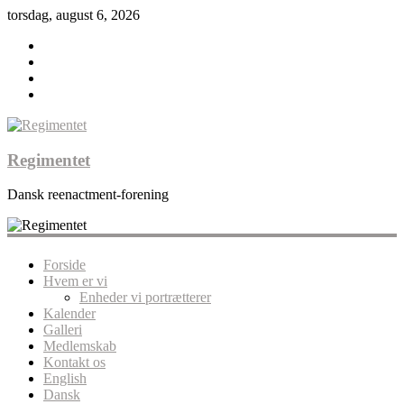
torsdag, august 6, 2026
Regimentet
Dansk reenactment-forening
Forside
Hvem er vi
Enheder vi portrætterer
Kalender
Galleri
Medlemskab
Kontakt os
English
Dansk