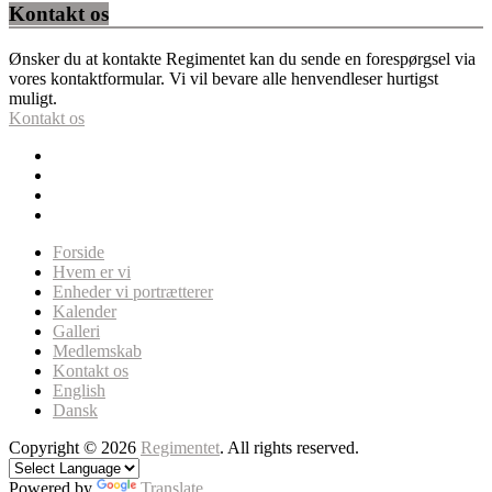
Kontakt os
Ønsker du at kontakte Regimentet kan du sende en forespørgsel via
vores kontaktformular. Vi vil bevare alle henvendleser hurtigst
muligt.
Kontakt os
Forside
Hvem er vi
Enheder vi portrætterer
Kalender
Galleri
Medlemskab
Kontakt os
English
Dansk
Copyright © 2026
Regimentet
. All rights reserved.
Powered by
Translate