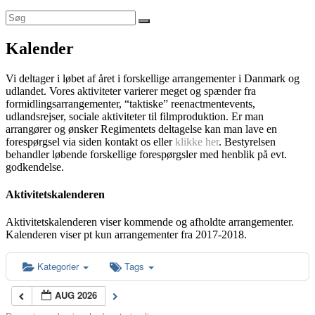
Kalender
Vi deltager i løbet af året i forskellige arrangementer i Danmark og
udlandet. Vores aktiviteter varierer meget og spænder fra
formidlingsarrangementer, “taktiske” reenactmentevents,
udlandsrejser, sociale aktiviteter til filmproduktion. Er man
arrangører og ønsker Regimentets deltagelse kan man lave en
forespørgsel via siden kontakt os eller
klikke her
. Bestyrelsen
behandler løbende forskellige forespørgsler med henblik på evt.
godkendelse.
Aktivitetskalenderen
Aktivitetskalenderen viser kommende og afholdte arrangementer.
Kalenderen viser pt kun arrangementer fra 2017-2018.
Kategorier
Tags
AUG 2026