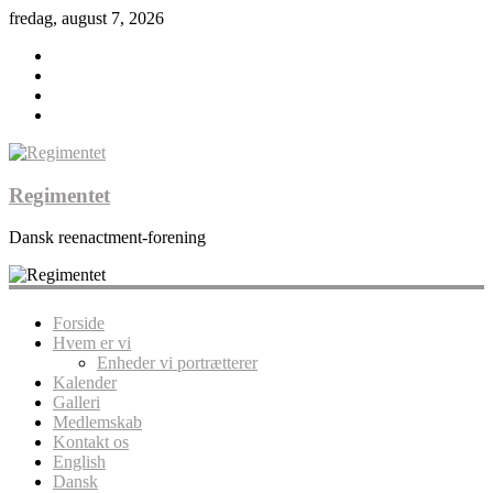
fredag, august 7, 2026
Regimentet
Dansk reenactment-forening
Forside
Hvem er vi
Enheder vi portrætterer
Kalender
Galleri
Medlemskab
Kontakt os
English
Dansk