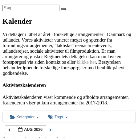
Kalender
Vi deltager i løbet af året i forskellige arrangementer i Danmark og
udlandet. Vores aktiviteter varierer meget og spænder fra
formidlingsarrangementer, “taktiske” reenactmentevents,
udlandsrejser, sociale aktiviteter til filmproduktion. Er man
arrangører og ønsker Regimentets deltagelse kan man lave en
forespørgsel via siden kontakt os eller
klikke her
. Bestyrelsen
behandler løbende forskellige forespørgsler med henblik på evt.
godkendelse.
Aktivitetskalenderen
Aktivitetskalenderen viser kommende og afholdte arrangementer.
Kalenderen viser pt kun arrangementer fra 2017-2018.
Kategorier
Tags
AUG 2026