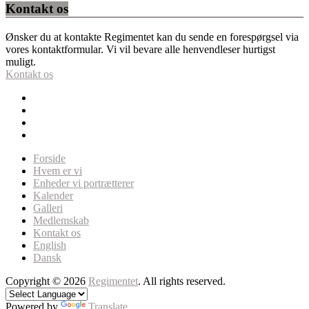
Kontakt os
Ønsker du at kontakte Regimentet kan du sende en forespørgsel via
vores kontaktformular. Vi vil bevare alle henvendleser hurtigst
muligt.
Kontakt os
Forside
Hvem er vi
Enheder vi portrætterer
Kalender
Galleri
Medlemskab
Kontakt os
English
Dansk
Copyright © 2026
Regimentet
. All rights reserved.
Powered by
Translate