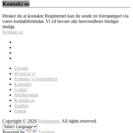
Kontakt os
Ønsker du at kontakte Regimentet kan du sende en forespørgsel via
vores kontaktformular. Vi vil bevare alle henvendleser hurtigst
muligt.
Kontakt os
Forside
Hvem er vi
Enheder vi portrætterer
Kalender
Galleri
Medlemskab
Kontakt os
English
Dansk
Copyright © 2026
Regimentet
. All rights reserved.
Powered by
Translate