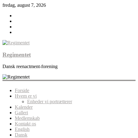
fredag, august 7, 2026
Regimentet
Dansk reenactment-forening
Forside
Hvem er vi
Enheder vi portrætterer
Kalender
Galleri
Medlemskab
Kontakt os
English
Dansk