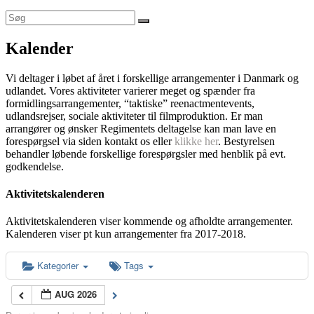
Kalender
Vi deltager i løbet af året i forskellige arrangementer i Danmark og
udlandet. Vores aktiviteter varierer meget og spænder fra
formidlingsarrangementer, “taktiske” reenactmentevents,
udlandsrejser, sociale aktiviteter til filmproduktion. Er man
arrangører og ønsker Regimentets deltagelse kan man lave en
forespørgsel via siden kontakt os eller
klikke her
. Bestyrelsen
behandler løbende forskellige forespørgsler med henblik på evt.
godkendelse.
Aktivitetskalenderen
Aktivitetskalenderen viser kommende og afholdte arrangementer.
Kalenderen viser pt kun arrangementer fra 2017-2018.
Kategorier
Tags
AUG 2026