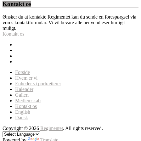
Kontakt os
Ønsker du at kontakte Regimentet kan du sende en forespørgsel via
vores kontaktformular. Vi vil bevare alle henvendleser hurtigst
muligt.
Kontakt os
Forside
Hvem er vi
Enheder vi portrætterer
Kalender
Galleri
Medlemskab
Kontakt os
English
Dansk
Copyright © 2026
Regimentet
. All rights reserved.
Powered by
Translate