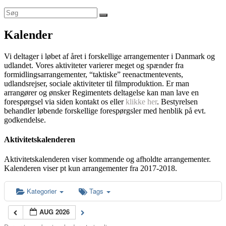
Kalender
Vi deltager i løbet af året i forskellige arrangementer i Danmark og
udlandet. Vores aktiviteter varierer meget og spænder fra
formidlingsarrangementer, “taktiske” reenactmentevents,
udlandsrejser, sociale aktiviteter til filmproduktion. Er man
arrangører og ønsker Regimentets deltagelse kan man lave en
forespørgsel via siden kontakt os eller
klikke her
. Bestyrelsen
behandler løbende forskellige forespørgsler med henblik på evt.
godkendelse.
Aktivitetskalenderen
Aktivitetskalenderen viser kommende og afholdte arrangementer.
Kalenderen viser pt kun arrangementer fra 2017-2018.
Kategorier
Tags
AUG 2026