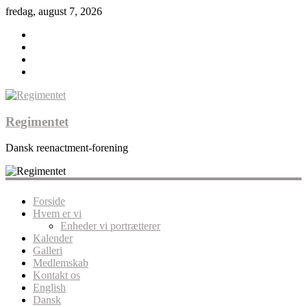
fredag, august 7, 2026
Regimentet
Dansk reenactment-forening
Forside
Hvem er vi
Enheder vi portrætterer
Kalender
Galleri
Medlemskab
Kontakt os
English
Dansk