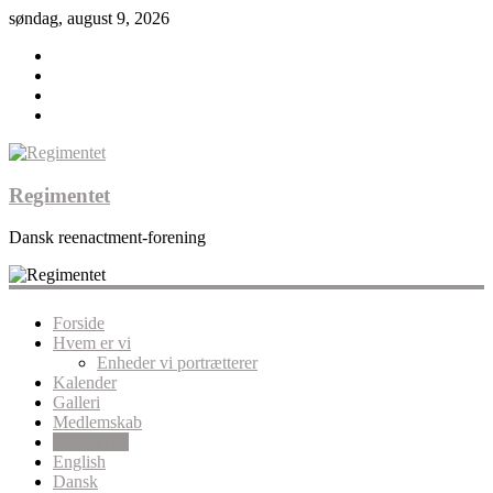
søndag, august 9, 2026
Regimentet
Dansk reenactment-forening
Forside
Hvem er vi
Enheder vi portrætterer
Kalender
Galleri
Medlemskab
Kontakt os
English
Dansk