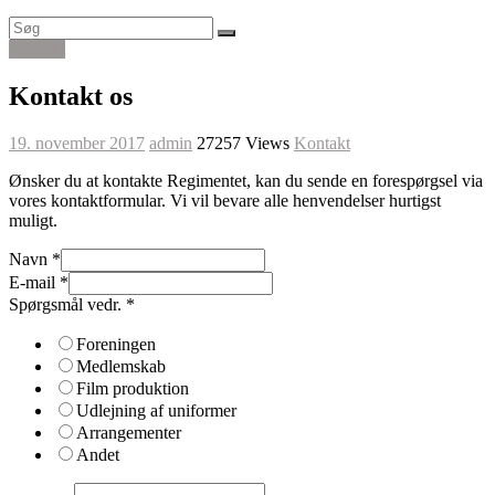
Kontakt
Kontakt os
19. november 2017
admin
27257 Views
Kontakt
Ønsker du at kontakte Regimentet, kan du sende en forespørgsel via
vores kontaktformular. Vi vil bevare alle henvendelser hurtigst
muligt.
Navn
*
E-mail
*
Spørgsmål vedr.
*
Foreningen
Medlemskab
Film produktion
Udlejning af uniformer
Arrangementer
Andet