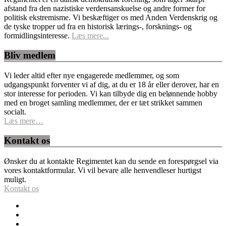
afstand fra den nazistiske verdensanskuelse og andre former for
politisk ekstremisme. Vi beskæftiger os med Anden Verdenskrig og
de tyske tropper ud fra en historisk lærings-, forsknings- og
formidlingsinteresse.
Læs mere...
Bliv medlem
Vi leder altid efter nye engagerede medlemmer, og som
udgangspunkt forventer vi af dig, at du er 18 år eller derover, har en
stor interesse for perioden. Vi kan tilbyde dig en belønnende hobby
med en broget samling medlemmer, der er tæt strikket sammen
socialt.
Læs mere…
Kontakt os
Ønsker du at kontakte Regimentet kan du sende en forespørgsel via
vores kontaktformular. Vi vil bevare alle henvendleser hurtigst
muligt.
Kontakt os