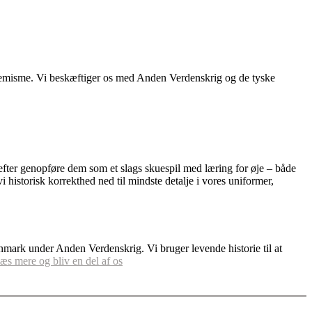
stremisme. Vi beskæftiger os med Anden Verdenskrig og de tyske
erefter genopføre dem som et slags skuespil med læring for øje – både
vi historisk korrekthed ned til mindste detalje i vores uniformer,
nmark under Anden Verdenskrig. Vi bruger levende historie til at
s mere og bliv en del af os