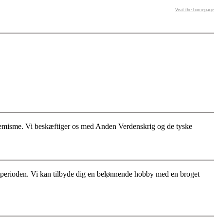
Visit the homepage
stremisme. Vi beskæftiger os med Anden Verdenskrig og de tyske
for perioden. Vi kan tilbyde dig en belønnende hobby med en broget