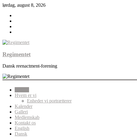
lørdag, august 8, 2026
Regimentet
Dansk reenactment-forening
Forside
Hvem er vi
Enheder vi portrætterer
Kalender
Galleri
Medlemskab
Kontakt os
English
Dansk