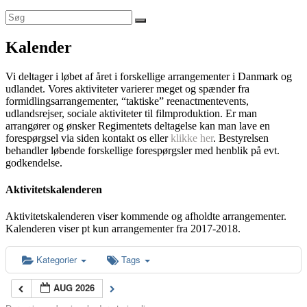
Kalender
Vi deltager i løbet af året i forskellige arrangementer i Danmark og
udlandet. Vores aktiviteter varierer meget og spænder fra
formidlingsarrangementer, “taktiske” reenactmentevents,
udlandsrejser, sociale aktiviteter til filmproduktion. Er man
arrangører og ønsker Regimentets deltagelse kan man lave en
forespørgsel via siden kontakt os eller
klikke her
. Bestyrelsen
behandler løbende forskellige forespørgsler med henblik på evt.
godkendelse.
Aktivitetskalenderen
Aktivitetskalenderen viser kommende og afholdte arrangementer.
Kalenderen viser pt kun arrangementer fra 2017-2018.
Kategorier
Tags
AUG 2026