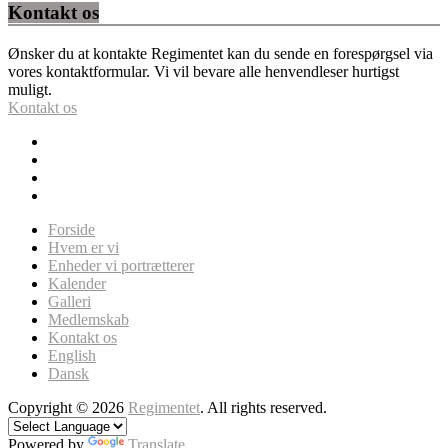
Kontakt os
Ønsker du at kontakte Regimentet kan du sende en forespørgsel via
vores kontaktformular. Vi vil bevare alle henvendleser hurtigst
muligt.
Kontakt os
Forside
Hvem er vi
Enheder vi portrætterer
Kalender
Galleri
Medlemskab
Kontakt os
English
Dansk
Copyright © 2026
Regimentet
. All rights reserved.
Powered by
Translate