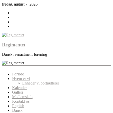
fredag, august 7, 2026
Regimentet
Dansk reenactment-forening
Forside
Hvem er vi
Enheder vi portrætterer
Kalender
Galleri
Medlemskab
Kontakt os
English
Dansk