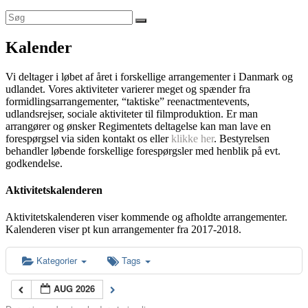
Kalender
Vi deltager i løbet af året i forskellige arrangementer i Danmark og
udlandet. Vores aktiviteter varierer meget og spænder fra
formidlingsarrangementer, “taktiske” reenactmentevents,
udlandsrejser, sociale aktiviteter til filmproduktion. Er man
arrangører og ønsker Regimentets deltagelse kan man lave en
forespørgsel via siden kontakt os eller
klikke her
. Bestyrelsen
behandler løbende forskellige forespørgsler med henblik på evt.
godkendelse.
Aktivitetskalenderen
Aktivitetskalenderen viser kommende og afholdte arrangementer.
Kalenderen viser pt kun arrangementer fra 2017-2018.
Kategorier
Tags
AUG 2026