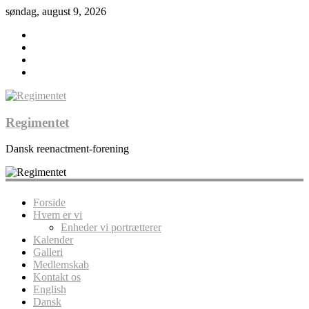
søndag, august 9, 2026
Regimentet
Dansk reenactment-forening
Forside
Hvem er vi
Enheder vi portrætterer
Kalender
Galleri
Medlemskab
Kontakt os
English
Dansk