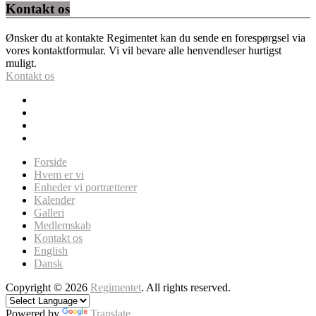
Kontakt os
Ønsker du at kontakte Regimentet kan du sende en forespørgsel via
vores kontaktformular. Vi vil bevare alle henvendleser hurtigst
muligt.
Kontakt os
Forside
Hvem er vi
Enheder vi portrætterer
Kalender
Galleri
Medlemskab
Kontakt os
English
Dansk
Copyright © 2026
Regimentet
. All rights reserved.
Powered by
Translate