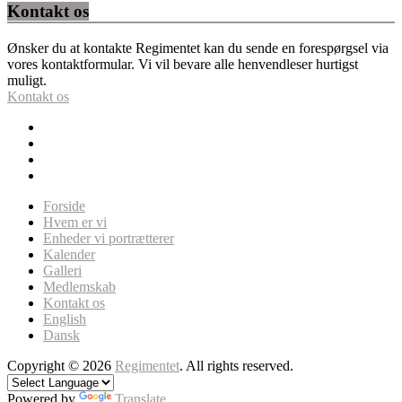
Kontakt os
Ønsker du at kontakte Regimentet kan du sende en forespørgsel via
vores kontaktformular. Vi vil bevare alle henvendleser hurtigst
muligt.
Kontakt os
Forside
Hvem er vi
Enheder vi portrætterer
Kalender
Galleri
Medlemskab
Kontakt os
English
Dansk
Copyright © 2026
Regimentet
. All rights reserved.
Powered by
Translate