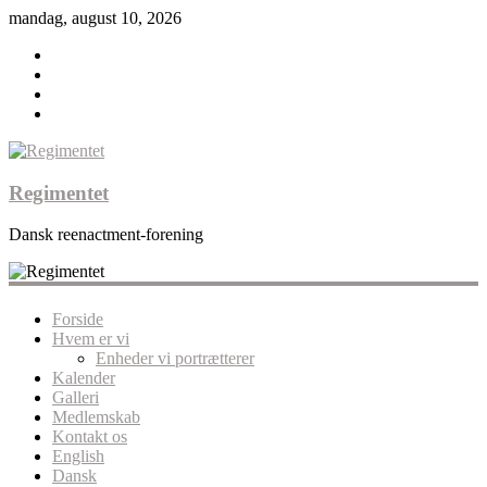
mandag, august 10, 2026
Regimentet
Dansk reenactment-forening
Forside
Hvem er vi
Enheder vi portrætterer
Kalender
Galleri
Medlemskab
Kontakt os
English
Dansk