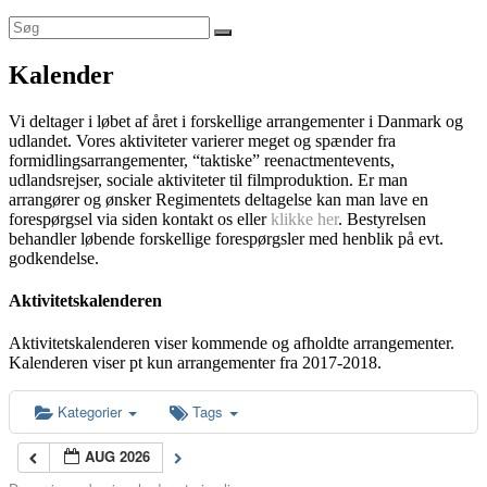
Kalender
Vi deltager i løbet af året i forskellige arrangementer i Danmark og
udlandet. Vores aktiviteter varierer meget og spænder fra
formidlingsarrangementer, “taktiske” reenactmentevents,
udlandsrejser, sociale aktiviteter til filmproduktion. Er man
arrangører og ønsker Regimentets deltagelse kan man lave en
forespørgsel via siden kontakt os eller
klikke her
. Bestyrelsen
behandler løbende forskellige forespørgsler med henblik på evt.
godkendelse.
Aktivitetskalenderen
Aktivitetskalenderen viser kommende og afholdte arrangementer.
Kalenderen viser pt kun arrangementer fra 2017-2018.
Kategorier
Tags
AUG 2026