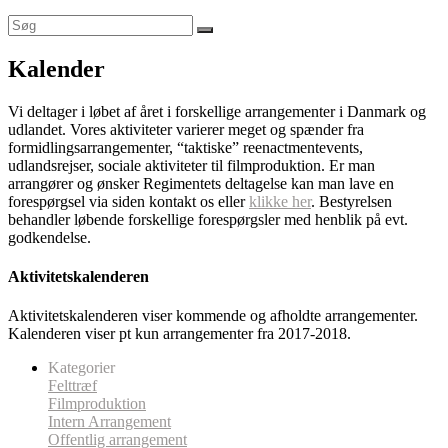
Kalender
Vi deltager i løbet af året i forskellige arrangementer i Danmark og
udlandet. Vores aktiviteter varierer meget og spænder fra
formidlingsarrangementer, “taktiske” reenactmentevents,
udlandsrejser, sociale aktiviteter til filmproduktion. Er man
arrangører og ønsker Regimentets deltagelse kan man lave en
forespørgsel via siden kontakt os eller
klikke her
. Bestyrelsen
behandler løbende forskellige forespørgsler med henblik på evt.
godkendelse.
Aktivitetskalenderen
Aktivitetskalenderen viser kommende og afholdte arrangementer.
Kalenderen viser pt kun arrangementer fra 2017-2018.
Kategorier
Felttræf
Filmproduktion
Intern Arrangement
Offentlig arrangement